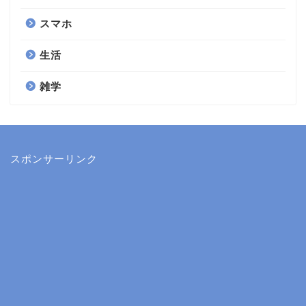
スマホ
生活
雑学
スポンサーリンク