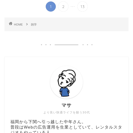
...
1
2
13
HOME
雑学
マサ
より良い快適ライフを願う30代
福岡から下関へ引っ越した中年さん。
普段はWebの広告運用を生業としていて、レンタルスタ
ジオもやっている人。