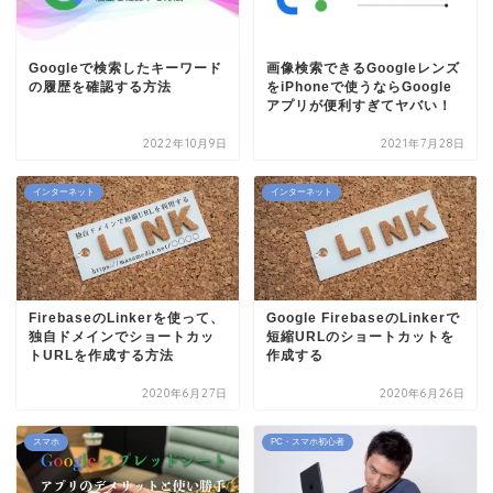
Googleで検索したキーワード
画像検索できるGoogleレンズ
の履歴を確認する方法
をiPhoneで使うならGoogle
アプリが便利すぎてヤバい！
2022年10月9日
2021年7月28日
インターネット
インターネット
FirebaseのLinkerを使って、
Google FirebaseのLinkerで
独自ドメインでショートカッ
短縮URLのショートカットを
トURLを作成する方法
作成する
2020年6月27日
2020年6月26日
スマホ
PC・スマホ初心者