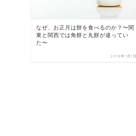
なぜ、お正月は餅を食べるのか？〜関
東と関西では角餅と丸餅が違ってい
た〜
2018年1月1