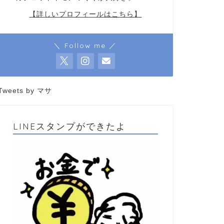
【詳しいプロフィールはこちら】
＼ Follow me ／
Tweets by マサ
LINEスタンプができたよ