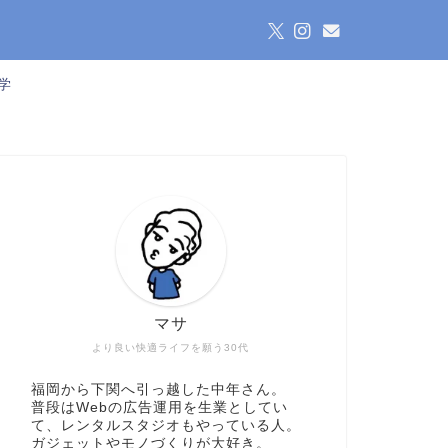
学
マサ
より良い快適ライフを願う30代
福岡から下関へ引っ越した中年さん。
普段はWebの広告運用を生業としてい
て、レンタルスタジオもやっている人。
ガジェットやモノづくりが大好き。