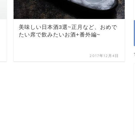
美味しい日本酒3選~正月など、おめで
たい席で飲みたいお酒+番外編~
日
2017年12月4日