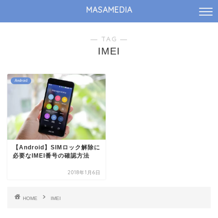
MASAMEDIA
― TAG ―
IMEI
Android
【Android】SIMロック解除に
必要なIMEI番号の確認方法
2018年1月6日
HOME
IMEI