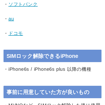
・
ソフトバンク
・
au
・
ドコモ
SIMロック解除できるiPhone
・iPhone6s / iPhone6s plus 以降の機種
事前に用意していた方が良いもの