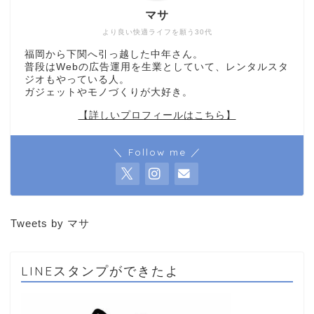
マサ
より良い快適ライフを願う30代
福岡から下関へ引っ越した中年さん。
普段はWebの広告運用を生業としていて、レンタルスタ
ジオもやっている人。
ガジェットやモノづくりが大好き。
【詳しいプロフィールはこちら】
＼ Follow me ／
Tweets by マサ
LINEスタンプができたよ