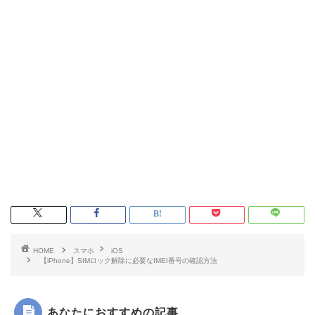
HOME
スマホ
iOS
【iPhone】SIMロック解除に必要なIMEI番号の確認方法
あなたにおすすめの記事