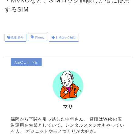
・MVNOなど、SIMロック解除した後に使用
するSIM
IMEI番号
iPhone
SIMロック解除
ABOUT ME
マサ
福岡から下関へ引っ越した中年さん。 普段はWebの広
告運用を生業としていて、レンタルスタジオもやってい
る人。 ガジェットやモノづくりが大好き。