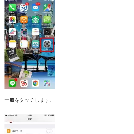
一般
をタッチします。