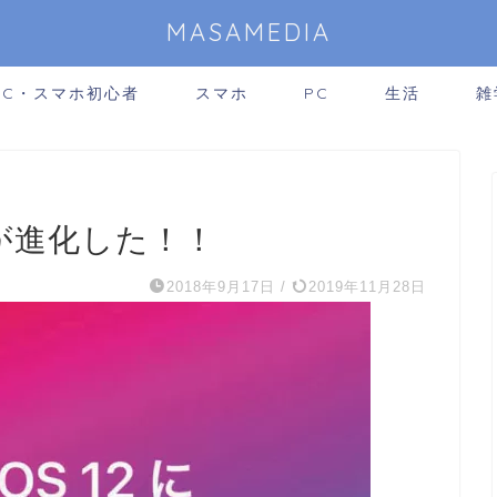
MASAMEDIA
PC・スマホ初心者
スマホ
PC
生活
雑
こが進化した！！
2018年9月17日
/
2019年11月28日