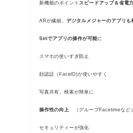
新機能のポイント
スピードアップ＆省電
ARが繊細。
デジタルメジャーのアプリも
Siriでアプリの操作が可能
に
スマホの使いすぎ防止
顔認証（FaceID)が使いやすく
写真共有、検索が簡単に
操作性の向上
（グループFacetimeなど
セキュリティーが強化