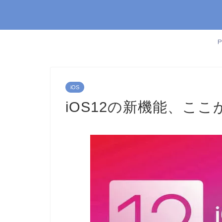
iOS
iOS12の新機能、こ