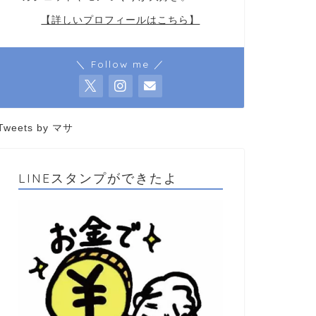
【詳しいプロフィールはこちら】
＼ Follow me ／
Tweets by マサ
LINEスタンプができたよ