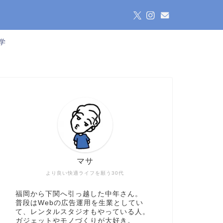
学
マサ
より良い快適ライフを願う30代
福岡から下関へ引っ越した中年さん。
普段はWebの広告運用を生業としてい
て、レンタルスタジオもやっている人。
ガジェットやモノづくりが大好き。