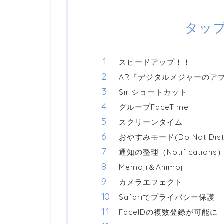
タッ
スピードアップ！！
AR『デジタルメジャーのア
Siriショートカット
グループFaceTime
スクリーンタイム
おやすみモード(Do Not Dist
通知の整理（Notifications
Memoji＆Animoji
カメラエフェクト
Safariでプライバシー保護
FaceIDの複数登録が可能に