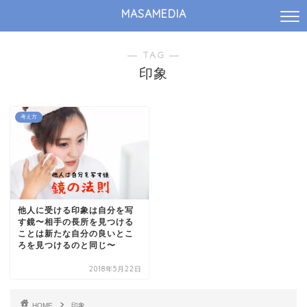
MASAMEDIA
― TAG ―
印象
考え方
他人に受ける印象は自分を写
す鏡〜相手の長所を見つける
ことは新たな自分の良いとこ
ろを見つけるのと同じ〜
2018年5月22日
HOME
印象