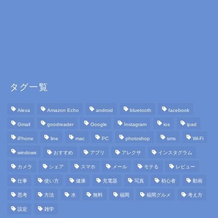
タグ一覧
Alexa
Amazon Echo
android
bluetooth
facebook
Gmail
goodreader
Google
Instagram
ios
ipad
iPhone
line
mac
PC
photoshop
sms
Wi-Fi
windows
おすすめ
アプリ
アレクサ
インスタグラム
カメラ
シェア
スマホ
メール
モテる
レビュー
仕事
使い方
健康
充電器
写真
初心者
動画
思考
方法
水
無料
福岡
福岡グルメ
考え方
設定
雑学