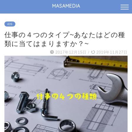
MASAMEDIA
iOS
仕事の４つのタイプ~あなたはどの種
類に当てはまりますか？~
2017年12月15日
/
2019年11月27日