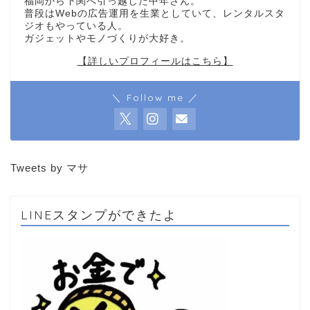
福岡から下関へ引っ越した中年さん。
普段はWebの広告運用を生業としていて、レンタルスタ
ジオもやっている人。
ガジェットやモノづくりが大好き。
【詳しいプロフィールはこちら】
＼ Follow me ／
Tweets by マサ
LINEスタンプができたよ