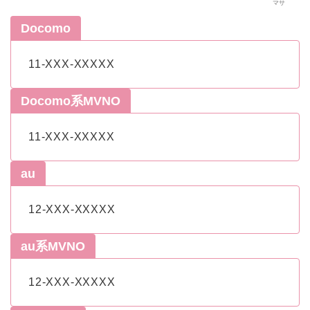
マサ
Docomo
11-XXX-XXXXX
Docomo系MVNO
11-XXX-XXXXX
au
12-XXX-XXXXX
au系MVNO
12-XXX-XXXXX