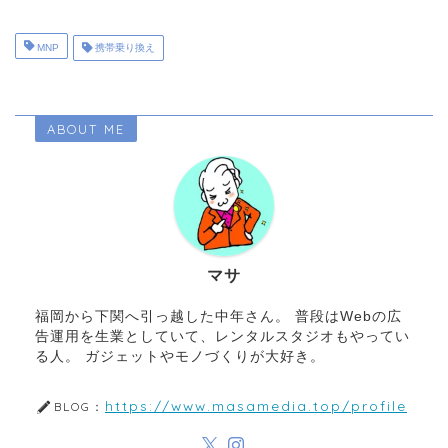
MNP
携帯乗り換え
ABOUT ME
マサ
福岡から下関へ引っ越した中年さん。 普段はWebの広
告運用を生業としていて、レンタルスタジオもやってい
る人。 ガジェットやモノづくりが大好き。
https://www.masamedia.top/profile
BLOG：