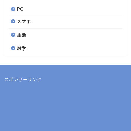
PC
スマホ
生活
雑学
スポンサーリンク