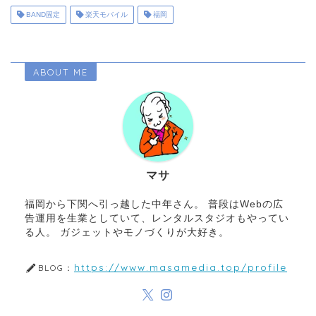
BAND固定
楽天モバイル
福岡
ABOUT ME
マサ
福岡から下関へ引っ越した中年さん。 普段はWebの広
告運用を生業としていて、レンタルスタジオもやってい
る人。 ガジェットやモノづくりが大好き。
https://www.masamedia.top/profile
BLOG：