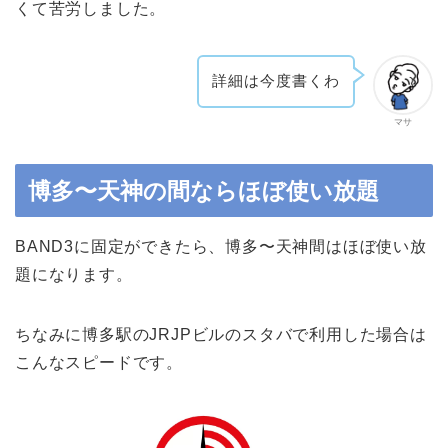
くて苦労しました。
詳細は今度書くわ
マサ
博多〜天神の間ならほぼ使い放題
BAND3に固定ができたら、博多〜天神間はほぼ使い放
題になります。
ちなみに博多駅のJRJPビルのスタバで利用した場合は
こんなスピードです。