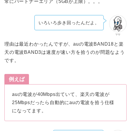
常にパートナーエリア（5GBが上限）。。。
いろいろ歩き回ったんだよ。
マサ
理由は最近わかったんですが、auの電波BAND18と楽
天の電波BAND3は速度が速い方を拾うのが問題なよう
です。
例えば
auの電波が40Mbps出ていて、楽天の電波が
25Mbpsだったら自動的にauの電波を拾う仕様
になってます。