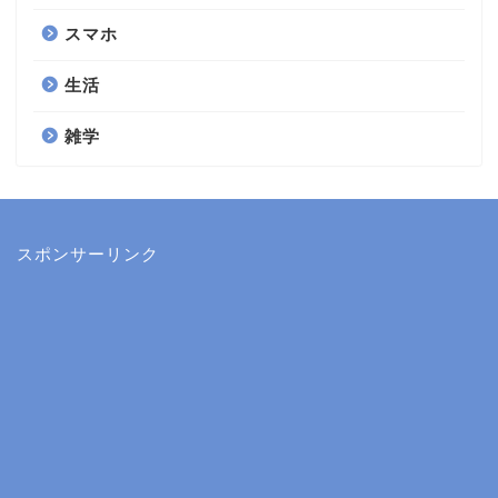
スマホ
生活
雑学
スポンサーリンク