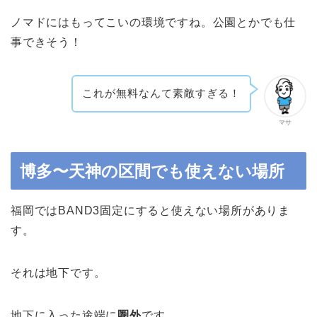
ノマドにはもってこいの環境ですね。公園とかでも仕
事できそう！
これが無料なんて素敵すぎる！
マサ
博多〜天神の区間でも使えない場所
福岡ではBAND3固定にすると使えない場所がありま
す。
それは地下です。
地下に入った途端に
圏外
です。