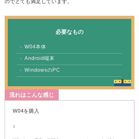
のでとても満足しています。
必要なもの
W04本体
Android端末
WindowsのPC
流れはこんな感じ
W04を購入
↓