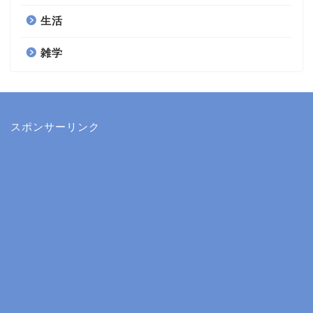
生活
雑学
スポンサーリンク