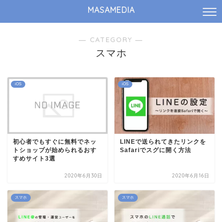
MASAMEDIA
― CATEGORY ―
スマホ
iOS
iOS
初心者でもすぐに無料でネッ
LINEで送られてきたリンクを
トショップが始められるおす
Safariでスグに開く方法
すめサイト3選
2020年6月30日
2020年6月16日
スマホ
スマホ