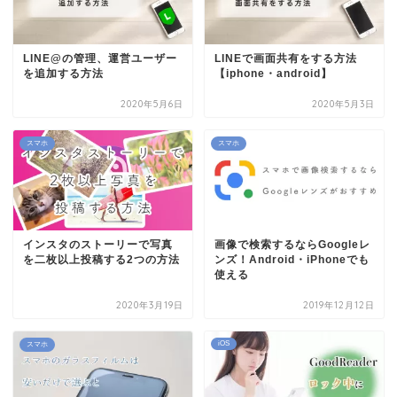
LINE@の管理、運営ユーザー
LINEで画面共有をする方法
を追加する方法
【iphone・android】
2020年5月6日
2020年5月3日
スマホ
スマホ
インスタのストーリーで写真
画像で検索するならGoogleレ
を二枚以上投稿する2つの方法
ンズ！Android・iPhoneでも
使える
2020年3月19日
2019年12月12日
iOS
スマホ