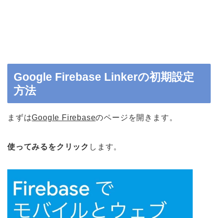
Google Firebase Linkerの初期設定
方法
まずは
Google Firebase
のページを開きます。
使ってみるをクリック
します。