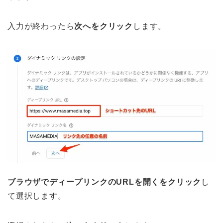
入力が終わったら
次へをクリック
します。
ブラウザでディープリンクのURLを開くをクリック
し
て選択します。