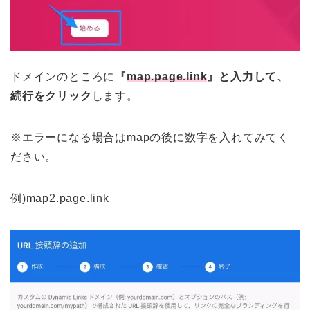
ドメインのところに
『
map.page.link
』と入力して、
続行をクリック
します。
※エラーになる場合はmapの後に数字を入れてみてく
ださい。
例)map2.page.link