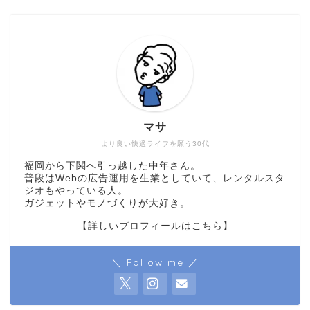
マサ
より良い快適ライフを願う30代
福岡から下関へ引っ越した中年さん。
普段はWebの広告運用を生業としていて、レンタルスタ
ジオもやっている人。
ガジェットやモノづくりが大好き。
【詳しいプロフィールはこちら】
＼ Follow me ／