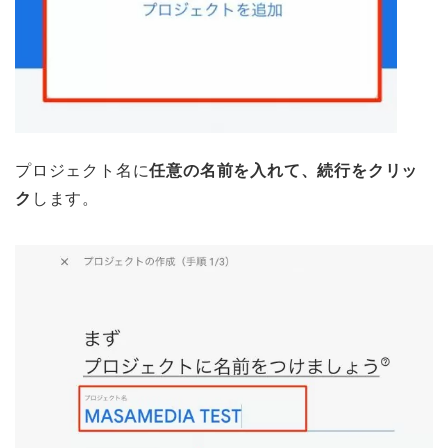
プロジェクト名に
任意の名前を入れて、続行をクリッ
ク
します。