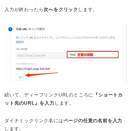
入力が終わったら
次へをクリック
します。
続いて、ディープリンクURLのところに
『ショートカ
ット先のURL』を入力
します。
ダイナミックリンク名には
ページの任意の名前を入力
します。