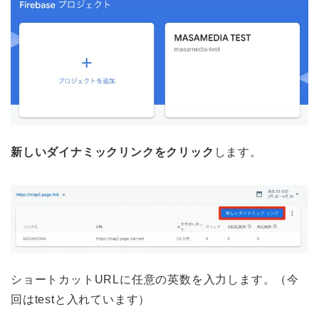
新しいダイナミックリンクをクリック
します。
ショートカットURLに任意の英数を入力します。（今
回はtestと入れています）