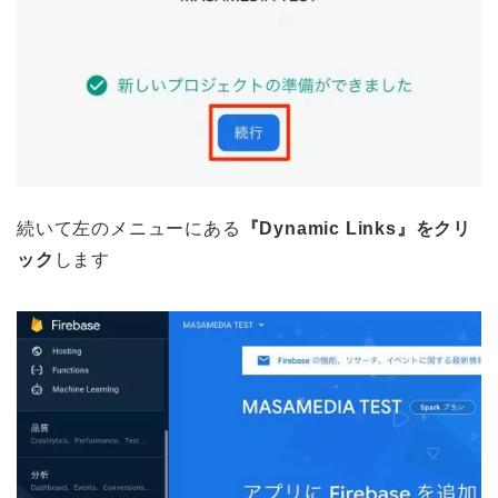
続いて左のメニューにある
『Dynamic Links』をクリ
ック
します