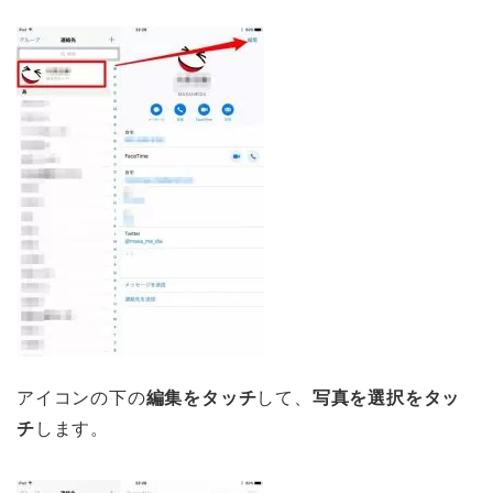
アイコンの下の
編集をタッチ
して、
写真を選択をタッ
チ
します。