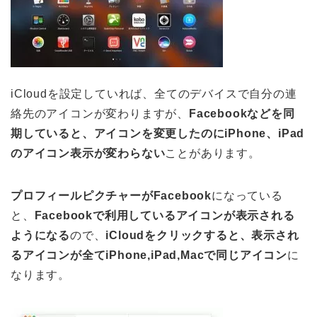
iCloudを設定していれば、全てのデバイスで自分の連
絡先のアイコンが変わりますが、
Facebookなどを同
期していると、アイコンを変更したのにiPhone、iPad
のアイコン表示が変わらない
ことがあります。
プロフィールピクチャーがFacebook
になっている
と、
Facebookで利用しているアイコンが表示される
ようになる
ので、
iCloudをクリックすると、表示され
るアイコンが全てiPhone,iPad,Macで同じアイコン
に
なります。