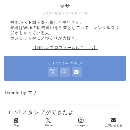
マサ
より良い快適ライフを願う30代
福岡から下関へ引っ越した中年さん。
普段はWebの広告運用を生業としていて、レンタルスタ
ジオもやっている人。
ガジェットやモノづくりが大好き。
【詳しいプロフィールはこちら】
＼ Follow me ／
Tweets by マサ
LINEスタンプができたよ
Top
Twitter
Instagram
お問い合わせ