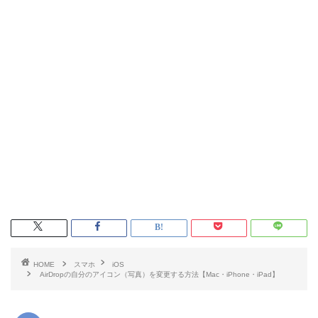
HOME
スマホ
iOS
AirDropの自分のアイコン（写真）を変更する方法【Mac・iPhone・iPad】