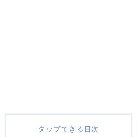
タップできる目次