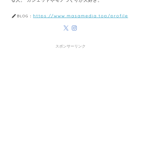
る人。 ガジェットやモノづくりが大好き。
https://www.masamedia.top/profile
BLOG：
スポンサーリンク