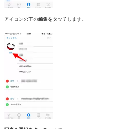
アイコンの下の
編集をタッチ
します。