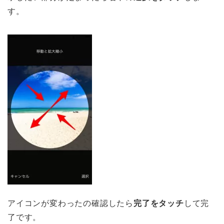
す。
アイコンが変わったの確認したら
完了をタッチ
して完
了です。