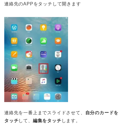
連絡先のAPPをタッチして開きます
連絡先を一番上までスライドさせて、
自分のカードを
タッチ
して、
編集をタッチ
します。