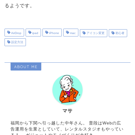
るようです。
AirDrop
ipad
iPhone
mac
アイコン変更
初心者
設定方法
ABOUT ME
マサ
福岡から下関へ引っ越した中年さん。 普段はWebの広
告運用を生業としていて、レンタルスタジオもやってい