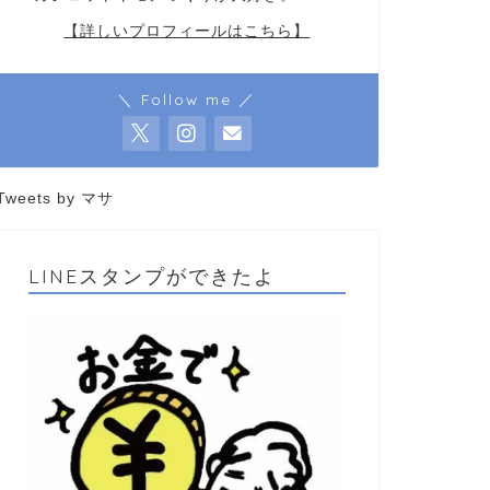
【詳しいプロフィールはこちら】
＼ Follow me ／
Tweets by マサ
LINEスタンプができたよ