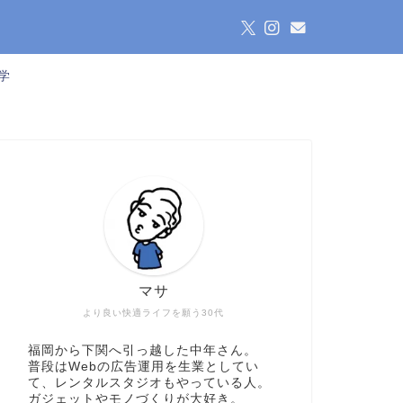
学
マサ
より良い快適ライフを願う30代
福岡から下関へ引っ越した中年さん。
普段はWebの広告運用を生業としてい
て、レンタルスタジオもやっている人。
ガジェットやモノづくりが大好き。