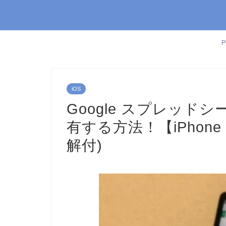
iOS
Google スプレッ
有する方法！【iPhon
解付)