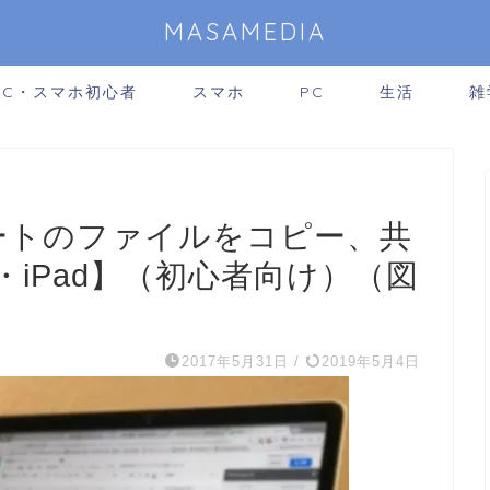
MASAMEDIA
PC・スマホ初心者
スマホ
PC
生活
雑
ドシートのファイルをコピー、共
e・iPad】（初心者向け）（図
2017年5月31日
/
2019年5月4日