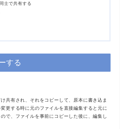
同士で共有する
る
ーする
だけ共有され、それをコピーして、原本に書き込ま
か変更する時に元のファイルを直接編集すると元に
るので、ファイルを事前にコピーした後に、編集し