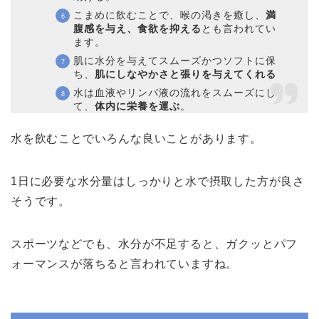
こまめに飲むことで、喉の渇きを癒し、
満
腹感を与え、食欲を抑える
とも言われてい
ます。
肌に水分を与えてスムーズかつソフトに保
ち、
肌にしなやかさと張りを与えてくれる
水は血液やリンパ液の流れをスムーズにし
て、
体内に栄養を運ぶ
。
水を飲むことでいろんな良いことがあります。
1日に必要な水分量はしっかりと水で摂取した方が良さ
そうです。
スポーツなどでも、水分が不足すると、ガクッとパフ
ォーマンスが落ちると言われていますね。