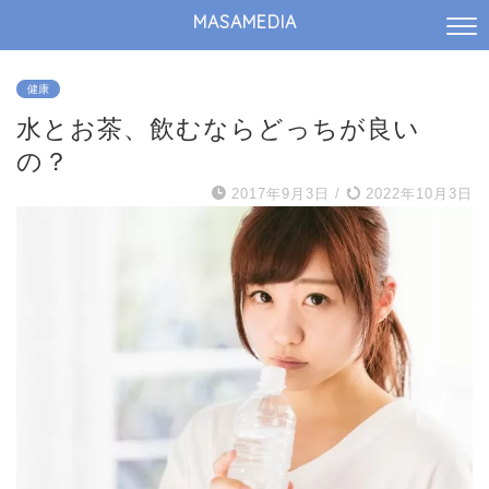
MASAMEDIA
健康
水とお茶、飲むならどっちが良い
の？
2017年9月3日
/
2022年10月3日