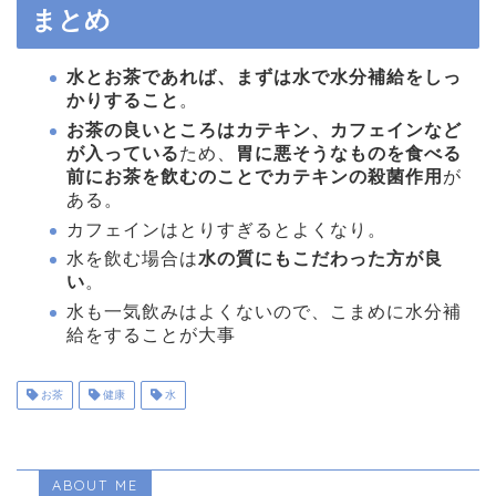
まとめ
水とお茶であれば、まずは水で水分補給をしっ
かりすること
。
お茶の良いところはカテキン、カフェインなど
が入っている
ため、
胃に悪そうなものを食べる
前にお茶を飲むのことでカテキンの殺菌作用
が
ある。
カフェインはとりすぎるとよくなり。
水を飲む場合は
水の質にもこだわった方が良
い
。
水も一気飲みはよくないので、こまめに水分補
給をすることが大事
お茶
健康
水
ABOUT ME