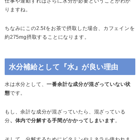
仕事や運動すればさらに水分が必要ということがわか
りますね。
ちなみにこの2.5ℓをお茶で摂取した場合、カフェインを
約275mg摂取することになります。
水分補給として『水』が良い理由
水は水分として、
一番余計な成分が混ざっていない状
態
です。
もし、余計な成分が混ざっていたら、混ざっている
分
、
体内で分解する手間がかかってしまいます
。
そして、分解するためにビタミンやミネラル使われま