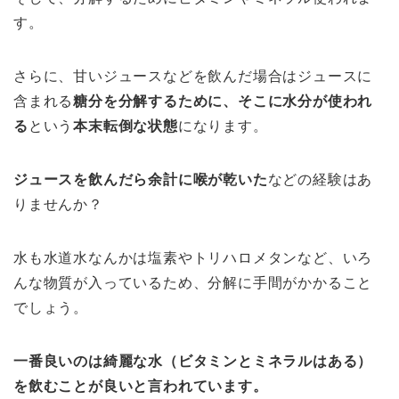
す。
さらに、甘いジュースなどを飲んだ場合はジュースに
含まれる
糖分を分解するために、そこに水分が使われ
る
という
本末転倒な状態
になります。
ジュースを飲んだら余計に喉が乾いた
などの経験はあ
りませんか？
水も水道水なんかは塩素やトリハロメタンなど、いろ
んな物質が入っているため、分解に手間がかかること
でしょう。
一番良いのは綺麗な水（ビタミンとミネラルはある）
を飲むことが良いと言われています。