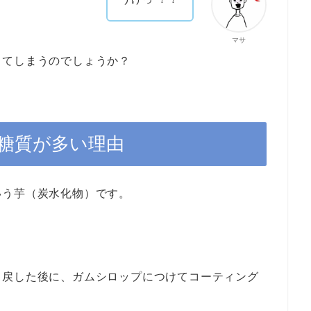
マサ
ってしまうのでしょうか？
糖質が多い理由
いう芋（炭水化物）です。
。
て戻した後に、ガムシロップにつけてコーティング