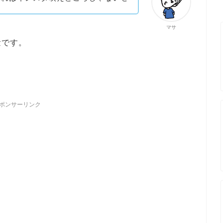
マサ
量です。
ポンサーリンク