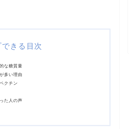
プできる目次
的な糖質量
が多い理由
ペクチン
った人の声