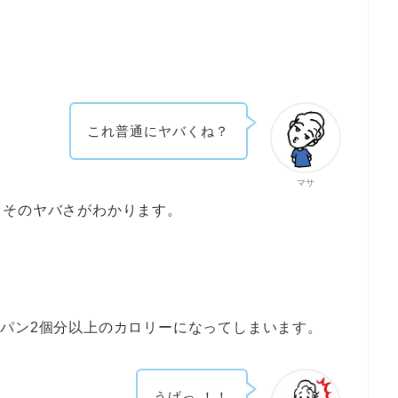
これ普通にヤバくね？
マサ
、そのヤバさがわかります。
パン2個分以上のカロリーになってしまいます。
うげっ ！！