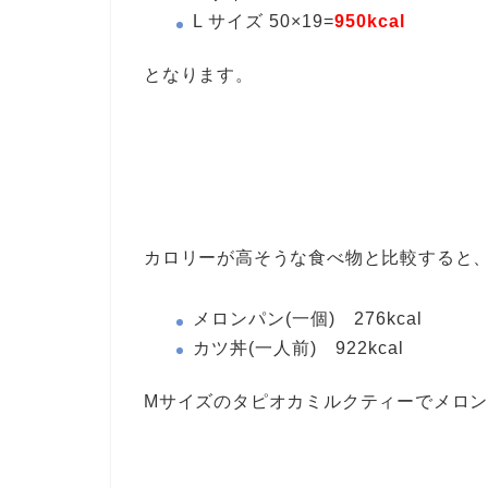
L サイズ 50×19=
950kcal
となります。
カロリーが高そうな食べ物と比較すると
メロンパン(一個) 276kcal
カツ丼(一人前) 922kcal
Mサイズのタピオカミルクティーでメロン