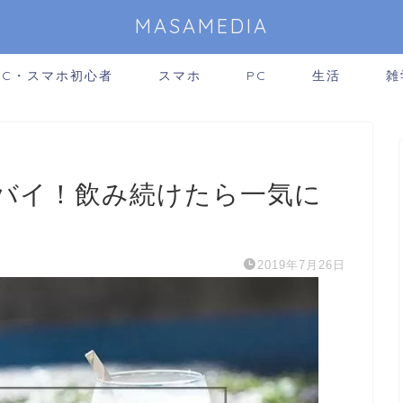
MASAMEDIA
PC・スマホ初心者
スマホ
PC
生活
雑
バイ！飲み続けたら一気に
2019年7月26日