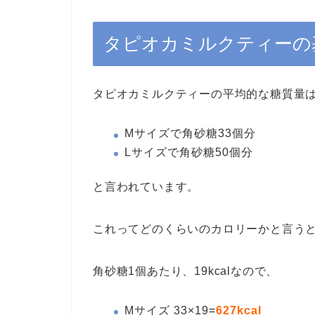
タピオカミルクティーの
タピオカミルクティーの平均的な糖質量
Mサイズで角砂糖33個分
Lサイズで角砂糖50個分
と言われています。
これってどのくらいのカロリーかと言う
角砂糖1個あたり、19kcalなので、
Mサイズ 33×19=
627kcal