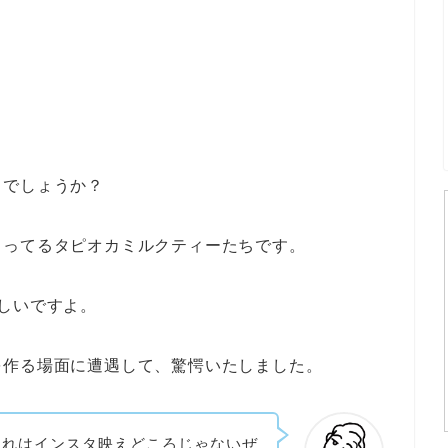
るでしょうか？
くってるタピオカミルクティーたちです。
しいですよ。
を作る場面に遭遇して、驚愕いたしました。
これはインスタ映えどころじゃないぜ