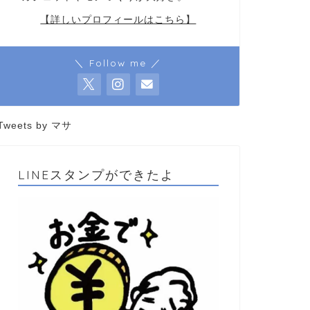
【詳しいプロフィールはこちら】
＼ Follow me ／
Tweets by マサ
LINEスタンプができたよ