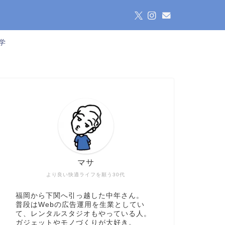
学
マサ
より良い快適ライフを願う30代
福岡から下関へ引っ越した中年さん。
普段はWebの広告運用を生業としてい
て、レンタルスタジオもやっている人。
ガジェットやモノづくりが大好き。