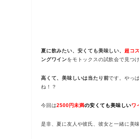
夏に飲みたい、安くても美味しい、
超コ
ングワイン
をモトックスの試飲会で見つ
高くて、美味しいは当たり前
です。やっ
ね！？
今回は
2500円未満
の安くても美味しい
ワ
是非、夏に友人や彼氏、彼女と一緒に美味