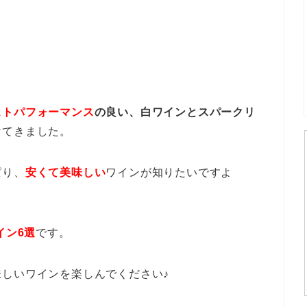
ストパフォーマンス
の良い、白ワインとスパークリ
けてきました。
ぱり、
安くて美味しい
ワインが知りたいですよ
イン6選
です。
しいワインを楽しんでください♪