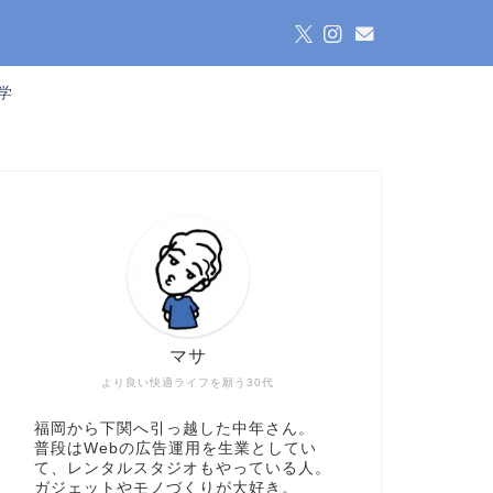
学
マサ
より良い快適ライフを願う30代
福岡から下関へ引っ越した中年さん。
普段はWebの広告運用を生業としてい
て、レンタルスタジオもやっている人。
ガジェットやモノづくりが大好き。