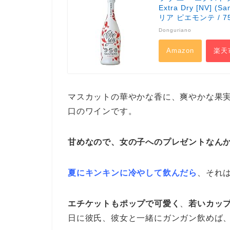
Extra Dry [NV] (
リア ピエモンテ / 75
Donguriano
Amazon
楽天
マスカットの華やかな香に、爽やかな果
口のワインです。
甘めなので、女の子へのプレゼントなん
夏にキンキンに冷やして飲んだら
、それ
エチケットもポップで可愛く
、
若いカッ
日に彼氏、彼女と一緒にガンガン飲めば、