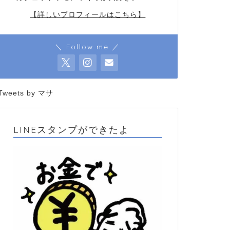
【詳しいプロフィールはこちら】
＼ Follow me ／
Tweets by マサ
LINEスタンプができたよ