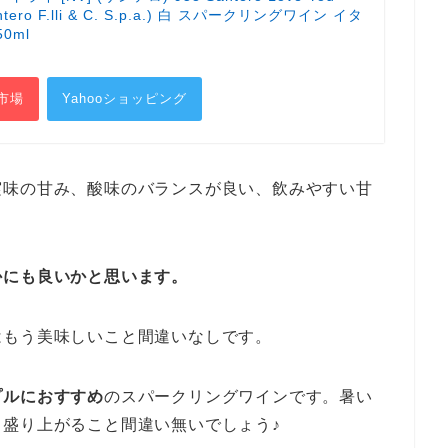
Santero F.lli & C. S.p.a.) 白 スパークリングワイン イタ
0ml
市場
Yahooショッピング
実味の甘み、酸味のバランスが良い、飲みやすい甘
かにも良いかと思います。
はもう美味しいこと間違いなしです。
プルにおすすめ
のスパークリングワインです。暑い
盛り上がること間違い無いでしょう♪