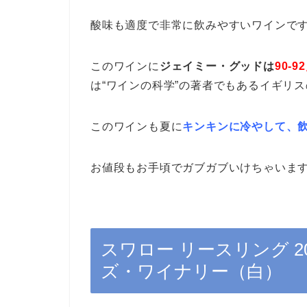
酸味も適度で非常に飲みやすいワインで
このワインに
ジェイミー・グッドは
90-9
は“ワインの科学”の著者でもあるイギリ
このワインも夏に
キンキンに冷やして、
お値段もお手頃でガブガブいけちゃいま
スワロー リースリング 2
ズ・ワイナリー（白）