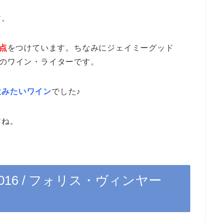
す。
2点
をつけています。ちなみにジェイミーグッド
スのワイン・ライターです。
飲みたいワイン
でした♪
すね。
016 / フォリス・ヴィンヤー