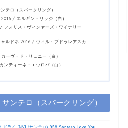
/ サンテロ（スパークリング）
2016 / エルギン・リッジ（白）
6 / フォリス・ヴィンヤーズ・ワイナリー
ルドネ 2016 / ヴィル・ブドゥレアスカ
 / カーヴ・ド・リュニー（白）
 / カンティーネ・エウロパ（白）
V / サンテロ（スパークリング）
イ [NV] (サンテロ) 958 Santero Love You