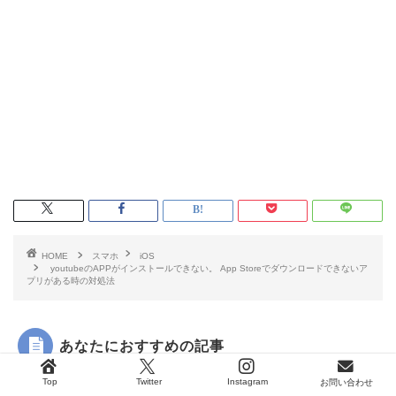
HOME
スマホ
iOS
youtubeのAPPがインストールできない。 App Storeでダウンロードできないア
プリがある時の対処法
あなたにおすすめの記事
Top
Twitter
Instagram
お問い合わせ
iOS
・スマホ初心者
PC・スマホ初心者