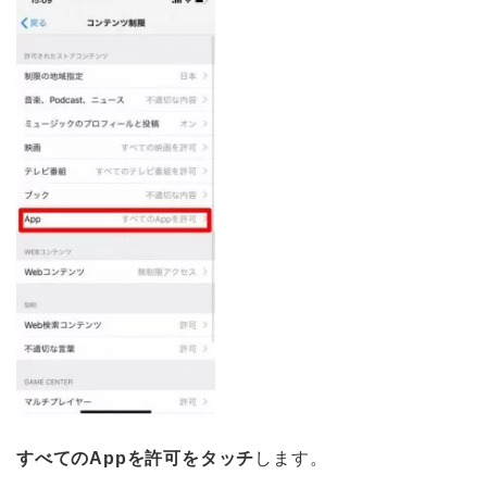
すべてのAppを許可をタッチ
します。