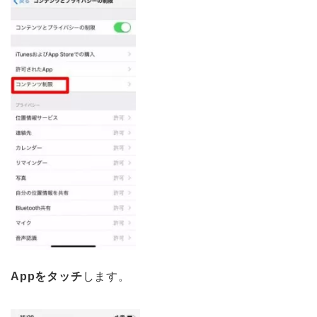
Appをタッチ
します。