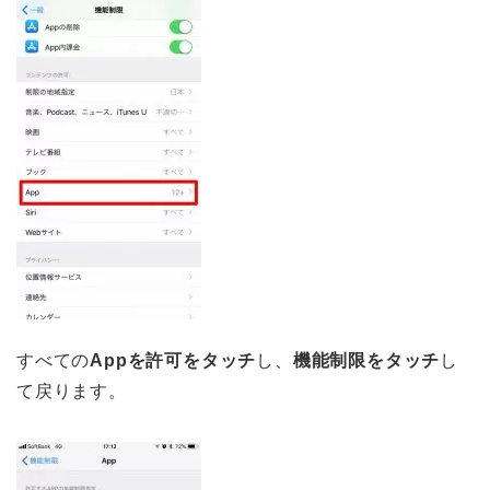
すべての
Appを許可をタッチ
し、
機能制限をタッチ
し
て戻ります。