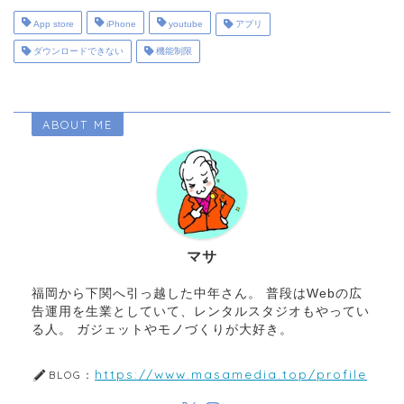
App store
iPhone
youtube
アプリ
ダウンロードできない
機能制限
ABOUT ME
マサ
福岡から下関へ引っ越した中年さん。 普段はWebの広
告運用を生業としていて、レンタルスタジオもやってい
る人。 ガジェットやモノづくりが大好き。
https://www.masamedia.top/profile
BLOG：