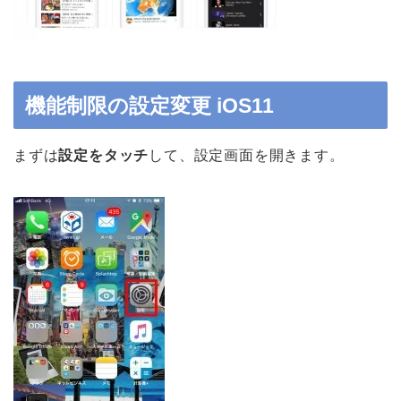
機能制限の設定変更 iOS11
まずは
設定をタッチ
して、設定画面を開きます。