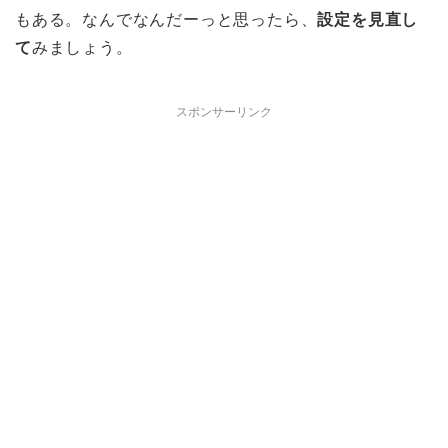
もある。なんでなんだーっと思ったら、
設定を見直し
て
みましょう。
スポンサーリンク