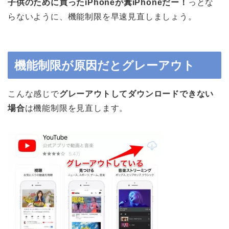
子供のために買ったiPhoneが糞iPhoneだー！
っとな
らないように、機能制限を早速見直しましょう。
機能制限が原因だとグレーアウト
こんな感じで
グレーアウトしてダウンロードできない
場合
は機能制限を見直します。