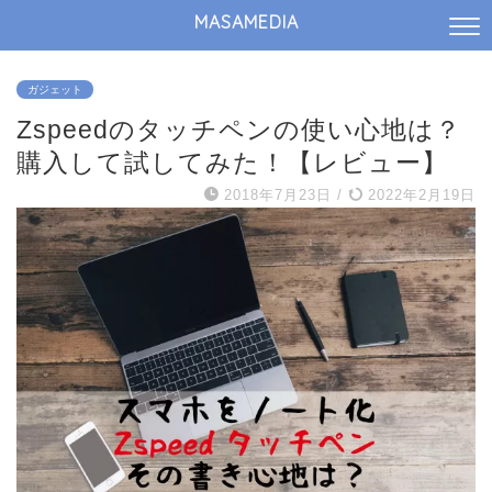
MASAMEDIA
ガジェット
Zspeedのタッチペンの使い心地は？
購入して試してみた！【レビュー】
2018年7月23日
/
2022年2月19日