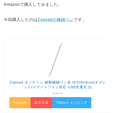
Amazonで購入してみました。
今回購入したのは
Zspeedの極細ペン
です。
Zspeed タッチペン 銅製極細ペン先 IOS/Androidタブレ
ット/スマートフォン対応 USB充電式 白
Zspeed
Amazon
楽天市場
Yahooショッピング