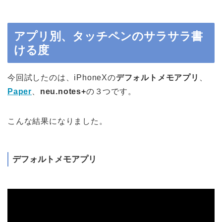
アプリ別、タッチペンのサラサラ書
ける度
今回試したのは、iPhoneXの
デフォルトメモアプリ
、
Paper
、
neu.notes+
の３つです。
こんな結果になりました。
デフォルトメモアプリ