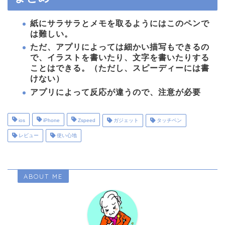
紙にサラサラとメモを取るようにはこのペンで
は難しい
。
ただ、アプリによっては
細かい描写もできるの
で、イラストを書いたり、文字を書いたりする
ことはできる
。（ただし、スピーディーには書
けない）
アプリによって反応が違う
ので、注意が必要
ios
iPhone
Zspeed
ガジェット
タッチペン
レビュー
使い心地
ABOUT ME