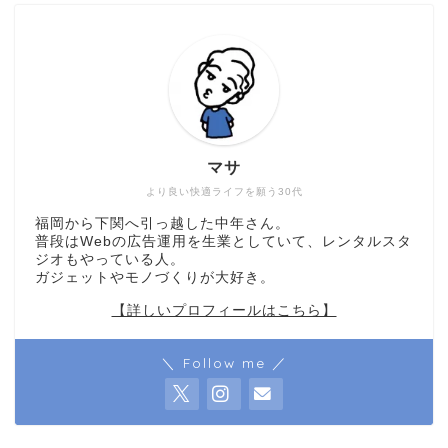
マサ
より良い快適ライフを願う30代
福岡から下関へ引っ越した中年さん。
普段はWebの広告運用を生業としていて、レンタルスタ
ジオもやっている人。
ガジェットやモノづくりが大好き。
【詳しいプロフィールはこちら】
＼ Follow me ／