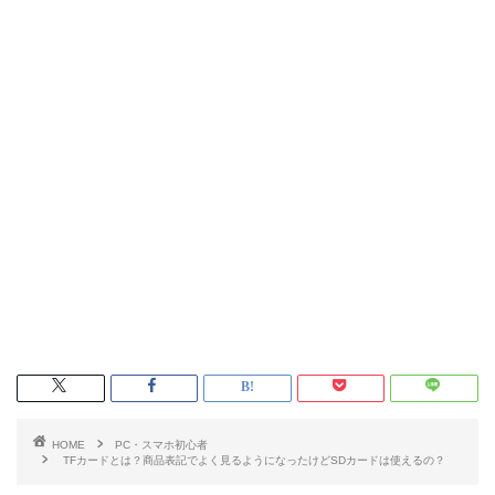
HOME
PC・スマホ初心者
TFカードとは？商品表記でよく見るようになったけどSDカードは使えるの？