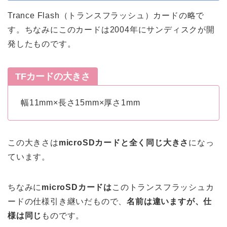
Trance Flash（トランスフラッシュ）カードの略で
す。ちなみにこのカードは2004年にサンディスクが開
発したものです。
TFカードの大きさ
幅11mm×長さ15mm×厚さ1mm
この大きさは
microSDカードと全く同じ大きさ
になっ
ています。
ちなみに
microSDカードは
このトランスフラッシュカ
ードの仕様引き継いだもので、
名前は違いますが、仕
様は同じ
ものです。