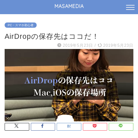
MASAMEDIA
PC・スマホ初心者
AirDropの保存先はココだ！
2019年5月23日
/
2019年5月23日