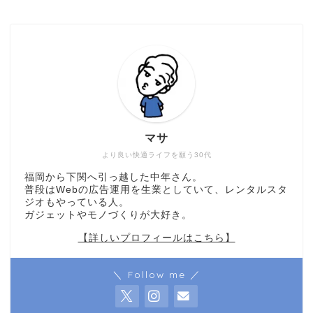
マサ
より良い快適ライフを願う30代
福岡から下関へ引っ越した中年さん。
普段はWebの広告運用を生業としていて、レンタルスタ
ジオもやっている人。
ガジェットやモノづくりが大好き。
【詳しいプロフィールはこちら】
＼ Follow me ／