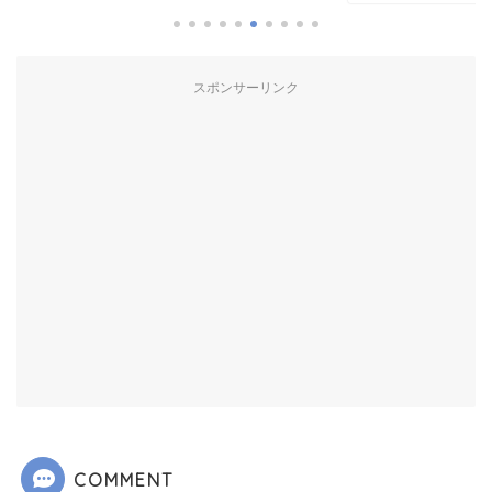
2016年5
スポンサーリンク
COMMENT