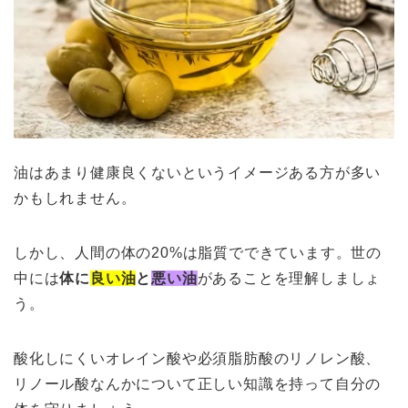
油はあまり健康良くないというイメージある方が多い
かもしれません。
しかし、人間の体の20%は脂質でできています。世の
中には
体に
良い油
と
悪い油
があることを理解しましょ
う。
酸化しにくいオレイン酸や必須脂肪酸のリノレン酸、
リノール酸なんかについて正しい知識を持って自分の