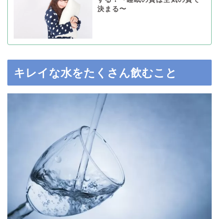
決まる〜
キレイな水をたくさん飲むこと