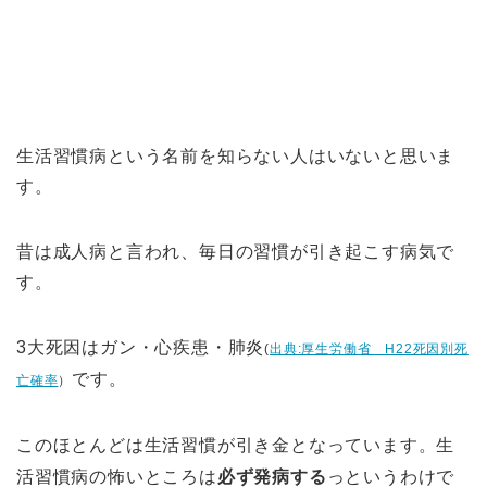
生活習慣病という名前を知らない人はいないと思いま
す。
昔は成人病と言われ、毎日の習慣が引き起こす病気で
す。
3大死因はガン・心疾患・肺炎
(
出典:厚生労働省 H22死因別死
です。
亡確率
）
このほとんどは生活習慣が引き金となっています。生
活習慣病の怖いところは
必ず発病する
っというわけで