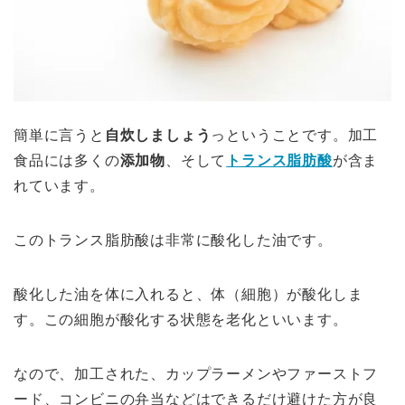
簡単に言うと
自炊しましょう
っということです。加工
食品には多くの
添加物
、そして
トランス脂肪酸
が含ま
れています。
このトランス脂肪酸は非常に酸化した油です。
酸化した油を体に入れると、体（細胞）が酸化しま
す。この細胞が酸化する状態を老化といいます。
なので、加工された、カップラーメンやファーストフ
ード、コンビニの弁当などはできるだけ避けた方が良