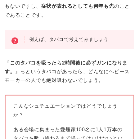
もないですし、
症状が表れるとしても何年も先
のこと
であることです。
例えば、タバコで考えてみましょう
『
このタバコを吸ったら2時間後に必ずガンになりま
す。
』っというタバコがあったら、どんなにヘビース
モーカーの人でも絶対吸わないでしょう。
こんなシュチュエーションではどうでしょう
か？
ある会場に集まった愛煙家100名に1人1万本の
タバコを吸い終わるまで帰ってはいけないとい