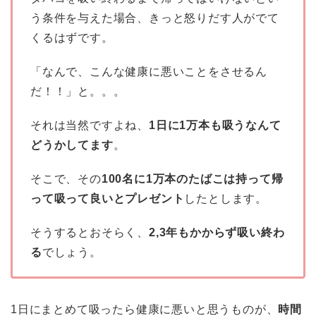
う条件を与えた場合、きっと怒りだす人がでて
くるはずです。
「なんで、こんな健康に悪いことをさせるん
だ！！」と。。。
それは当然ですよね、
1日に1万本も吸うなんて
どうかしてます
。
そこで、その
100名に1万本のたばこは持って帰
って吸って良いとプレゼント
したとします。
そうするとおそらく、
2,3年もかからず吸い終わ
る
でしょう。
1日にまとめて吸ったら健康に悪いと思うものが、
時間