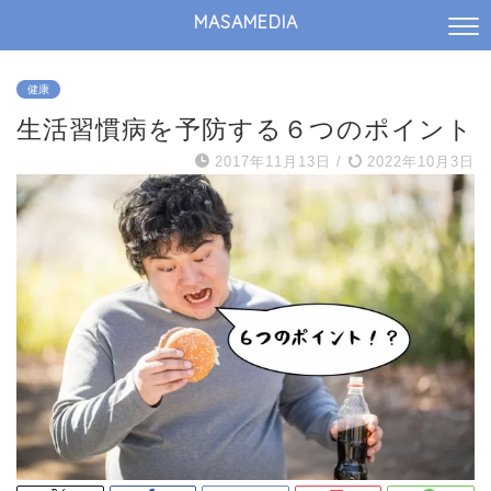
MASAMEDIA
健康
生活習慣病を予防する６つのポイント
2017年11月13日
/
2022年10月3日