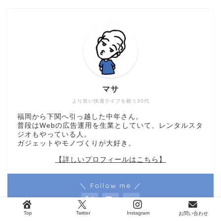
マサ
より良い快適ライフを願う30代
福岡から下関へ引っ越した中年さん。
普段はWebの広告運用を生業としていて、レンタルスタ
ジオもやっている人。
ガジェットやモノづくりが大好き。
【詳しいプロフィールはこちら】
＼ Follow me ／
Top
Twitter
Instagram
お問い合わせ