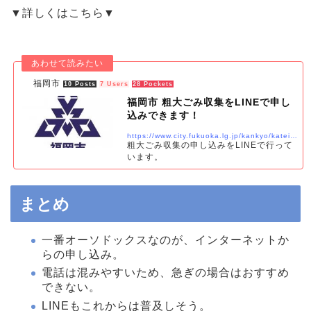
▼詳しくはこちら▼
福岡市
10 Posts
7 Users
28 Pockets
福岡市 粗大ごみ収集をLINEで申し
込みできます！
https://www.city.fukuoka.lg.jp/kankyo/kateigomi/hp/LINE-sodaigomi.html
粗大ごみ収集の申し込みをLINEで行って
います。
まとめ
一番オーソドックスなのが、インターネットか
らの申し込み。
電話は混みやすいため、急ぎの場合はおすすめ
できない。
LINEもこれからは普及しそう。