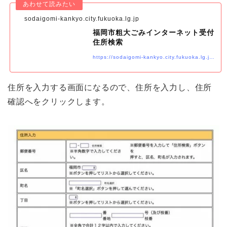
sodaigomi-kankyo.city.fukuoka.lg.jp
福岡市粗大ごみインターネット受付
住所検索
https://sodaigomi-kankyo.city.fukuoka.lg.jp/enter.cgi
住所を入力する画面になるので、住所を入力し、住所
確認へをクリックします。