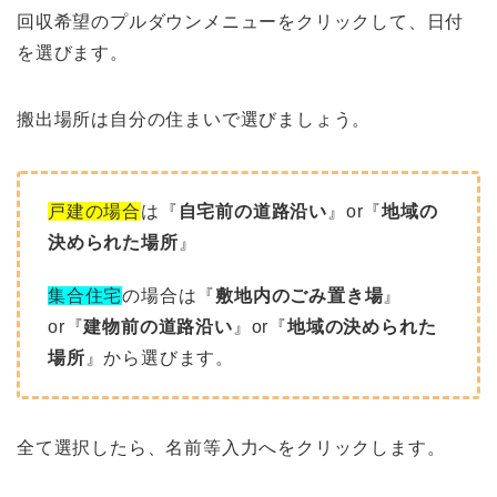
回収希望のプルダウンメニューをクリックして、日付
を選びます。
搬出場所は自分の住まいで選びましょう。
戸建の場合
は『
自宅前の道路沿い
』or『
地域の
決められた場所
』
集合住宅
の場合は『
敷地内のごみ置き場
』
or『
建物前の道路沿い
』or『
地域の決められた
場所
』から選びます。
全て選択したら、名前等入力へをクリックします。