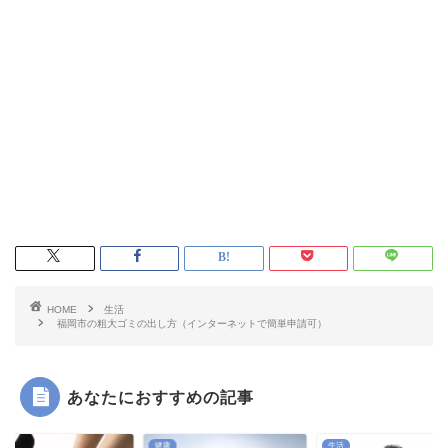
HOME
生活
福岡市の粗大ゴミの出し方（インターネットで簡単申請可）
あなたにおすすめの記事
健康
生活