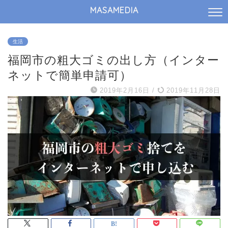
MASAMEDIA
生活
福岡市の粗大ゴミの出し方（インター
ネットで簡単申請可）
2019年2月16日
/
2019年11月28日