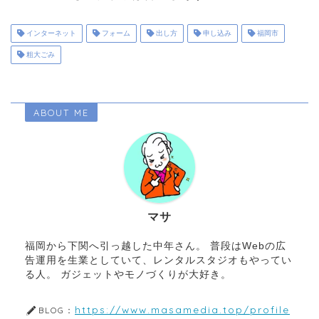
インターネット
フォーム
出し方
申し込み
福岡市
粗大ごみ
ABOUT ME
マサ
福岡から下関へ引っ越した中年さん。 普段はWebの広
告運用を生業としていて、レンタルスタジオもやってい
る人。 ガジェットやモノづくりが大好き。
https://www.masamedia.top/profile
BLOG：