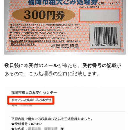
数日後に本受付のメール
が来たら、
受付番号の記載
が
あるので、ごみ処理券の空白に記載します。