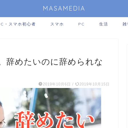
MASAMEDIA
PC・スマホ初心者
スマホ
PC
生活
雑
。辞めたいのに辞められな
2019年10月6日
/
2019年10月15日