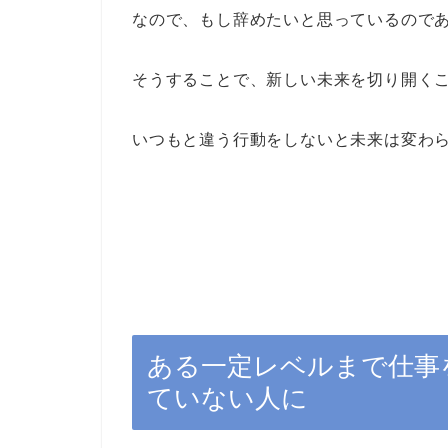
なので、もし辞めたいと思っているので
そうすることで、新しい未来を切り開く
いつもと違う行動をしないと未来は変わ
ある一定レベルまで仕事
ていない人に