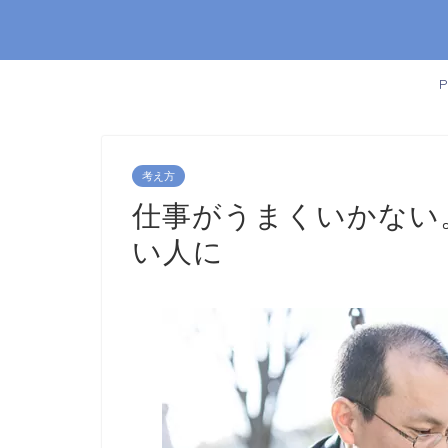
考え方
仕事がうまくいかない
い人に