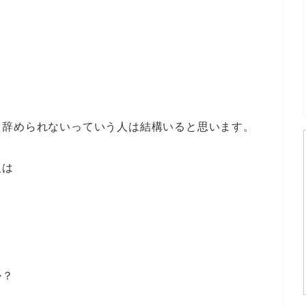
、辞められないっていう人は結構いると思います。
人は
か？