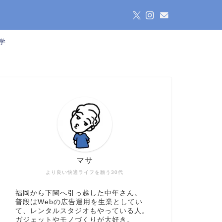
学
マサ
より良い快適ライフを願う30代
福岡から下関へ引っ越した中年さん。
普段はWebの広告運用を生業としてい
て、レンタルスタジオもやっている人。
ガジェットやモノづくりが大好き。