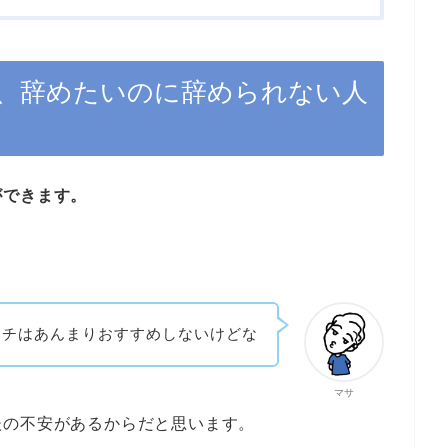
、辞めたいのに辞められない人
ができます。
。
ッチはあんまりおすすめしないけどな
マサ
後の不安があるからだと思います。