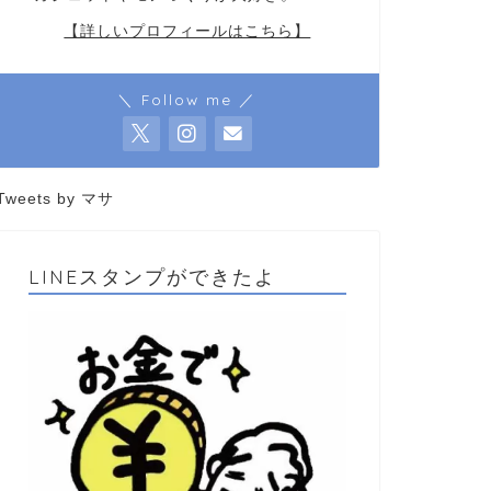
【詳しいプロフィールはこちら】
＼ Follow me ／
Tweets by マサ
LINEスタンプができたよ