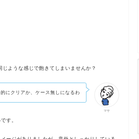
も同じような感じで飽きてしまいませんか？
終的にクリアか、ケース無しになるわ
マサ
めです。
イメージがありましたが、意外としっかりしている