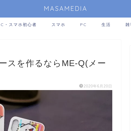
MASAMEDIA
PC・スマホ初心者
スマホ
PC
生活
雑
ケースを作るならME-Q(メー
2020年6月20日