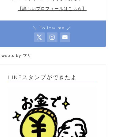
【詳しいプロフィールはこちら】
＼ Follow me ／
Tweets by マサ
LINEスタンプができたよ