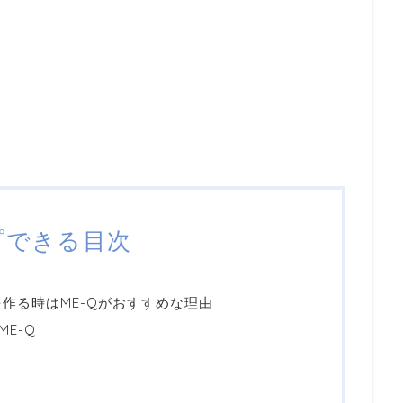
プできる目次
を作る時はME-Qがおすすめな理由
E-Q