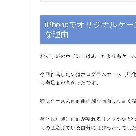
iPhoneでオリジナルケ
な理由
おすすめのポイントは思ったよりもケー
今回作成したのはホログラムケース（強化ガ
も満足度が高かったです。
特にケースの画面側の淵が画面より高く
落とした時に画面が割れるリスクや傷が
ものは避けている自分にはぴったりでし