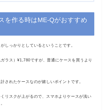
ースを作る時はME-Qがおすすめ
スがしっかりとしているということです。
ラス）¥1,780ですが、普通にケースを買うより
設計されたケースなのが嬉しいポイントです。
つくリスクが上がるので、スマホよりケースが浅い
た。