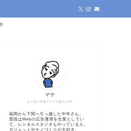
学
マサ
より良い快適ライフを願う30代
福岡から下関へ引っ越した中年さん。
普段はWebの広告運用を生業としてい
て、レンタルスタジオもやっている人。
ガジェットやモノづくりが大好き。