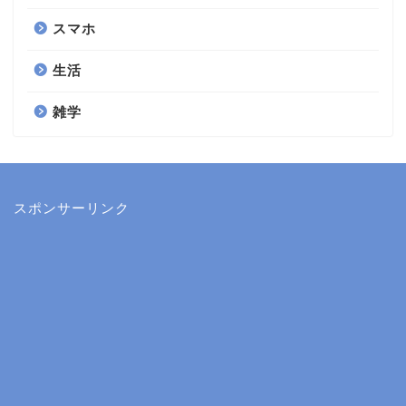
スマホ
生活
雑学
スポンサーリンク