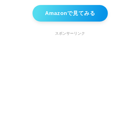
Amazonで見てみる
スポンサーリンク