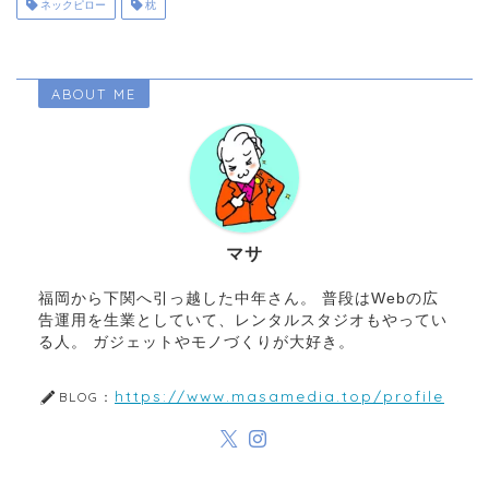
ネックピロー
枕
ABOUT ME
マサ
福岡から下関へ引っ越した中年さん。 普段はWebの広
告運用を生業としていて、レンタルスタジオもやってい
る人。 ガジェットやモノづくりが大好き。
https://www.masamedia.top/profile
BLOG：