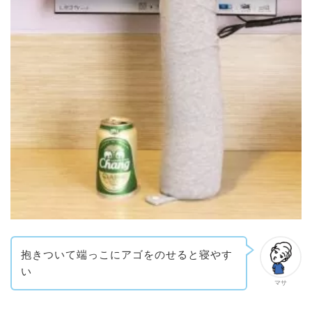
抱きついて端っこにアゴをのせると寝やす
い
マサ