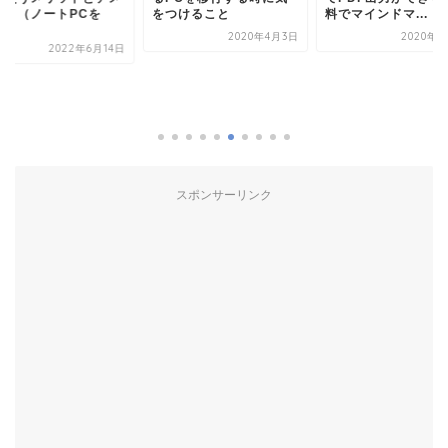
ット（ノートPCを
をつけること
料でマインドマ...
.
2020年4月3日
2020年1
2022年6月14日
スポンサーリンク