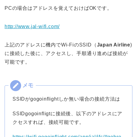
PCの場合はアドレスを覚えておけばOKです。
http://www.jal-wifi.com/
上記のアドレスに機内でWi-FiのSSID（
Japan Airline
)
に接続した後に、アクセスし、手順通り進めば接続が
可能です。
SSIDがgogoinflightしか無い場合の接続方法は
SSIDgogoinfligtに接続後、以下のアドレスにア
クセスすれば、接続可能です。
https://wifi.gogoinflight.com/app/jal/ifc/#gobro