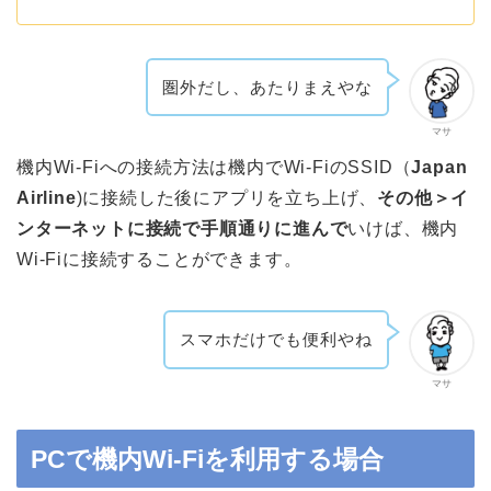
圏外だし、あたりまえやな
マサ
機内Wi-Fiへの接続方法は機内でWi-FiのSSID（
Japan
Airline
)に接続した後にアプリを立ち上げ、
その他＞イ
ンターネットに接続で手順通りに進んで
いけば、機内
Wi-Fiに接続することができます。
スマホだけでも便利やね
マサ
PCで機内Wi-Fiを利用する場合