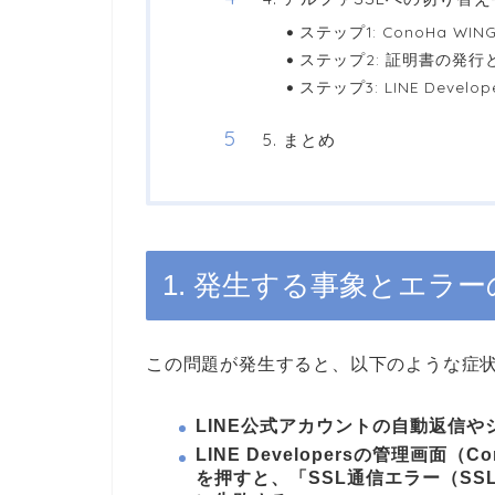
ステップ1: ConoHa 
ステップ2: 証明書の発
ステップ3: LINE Deve
5. まとめ
1. 発生する事象とエラ
この問題が発生すると、以下のような症
LINE公式アカウントの自動返信
LINE Developersの管理画面（C
を押すと、「SSL通信エラー（SSL c