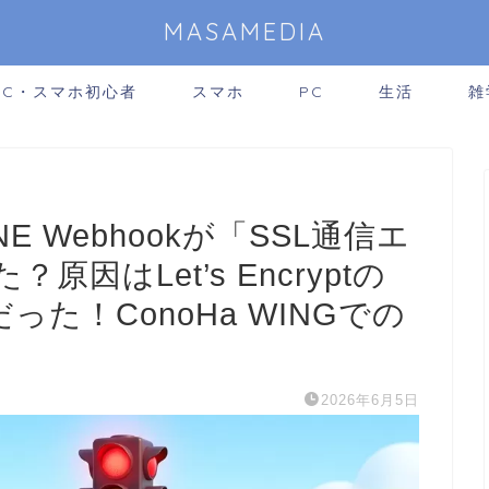
MASAMEDIA
PC・スマホ初心者
スマホ
PC
生活
雑
E Webhookが「SSL通信エ
因はLet’s Encryptの
った！ConoHa WINGでの
2026年6月5日