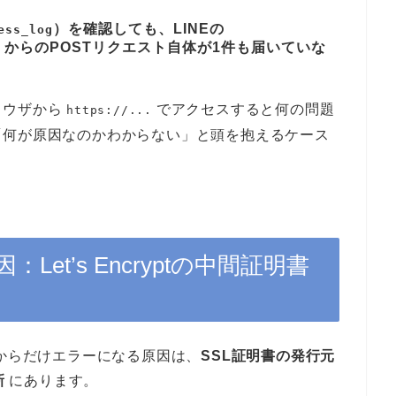
）を確認しても、LINEの
ess_log
）からのPOSTリクエスト自体が1件も届いていな
ラウザから
でアクセスすると何の問題
https://...
「何が原因なのかわからない」と頭を抱えるケース
Let’s Encryptの中間証明書
Eからだけエラーになる原因は、
SSL証明書の発行元
新
にあります。