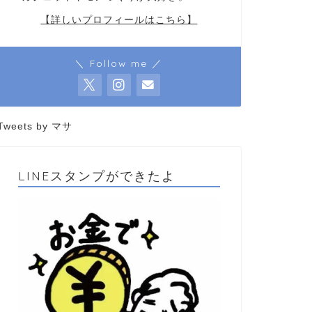
【詳しいプロフィールはこちら】
＼ Follow me ／
Tweets by マサ
LINEスタンプができたよ