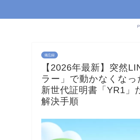
備忘録
【2026年最新】突然LIN
ラー」で動かなくなった？原
新世代証明書「YR1」だ
解決手順