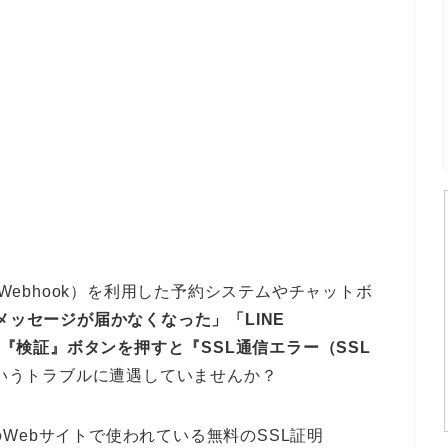
API（Webhook）を利用した予約システムやチャットボ
のメッセージが届かなくなった」「LINE
URLの『検証』ボタンを押すと『SSL通信エラー（SSL
いうトラブルに遭遇していませんか？
Webサイトで使われている無料のSSL証明