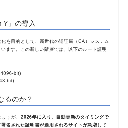
n Y」の導入
ラの近代化を目的として、新世代の認証局（CA）システム
ています。この新しい階層では、以下のルート証明
4096-bit)
8-bit)
になるのか？
れますが、
2026年に入り、自動更新のタイミングで
て署名された証明書が適用されるサイトが急増
して