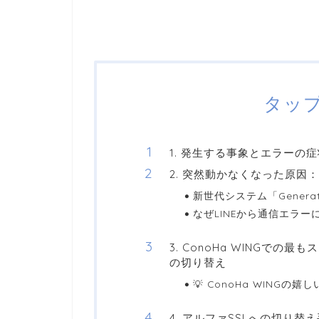
タッ
1. 発生する事象とエラーの症
2. 突然動かなくなった原因：Le
新世代システム「Generat
なぜLINEから通信エラー
3. ConoHa WINGで
の切り替え
💡 ConoHa WING
4. アルファSSLへの切り替