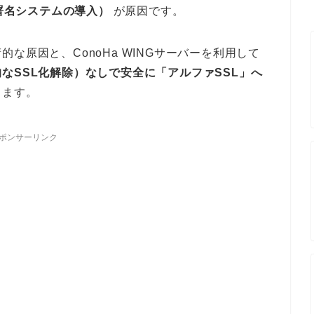
代の署名システムの導入）
が原因です。
な原因と、ConoHa WINGサーバーを利用して
なSSL化解除）なしで安全に「アルファSSL」へ
します。
ポンサーリンク