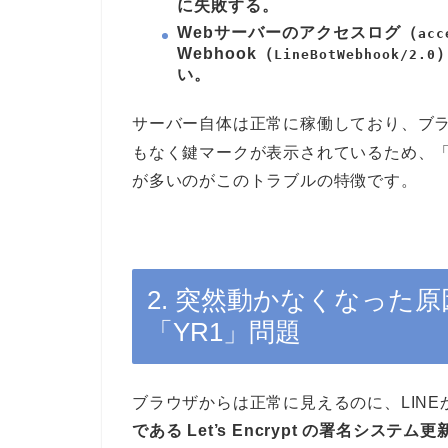
に失敗する。
Webサーバーのアクセスログ（
acc
Webhook（
LineBotWebhook/2.0
い。
サーバー自体は正常に稼働しており、ブ
もなく鍵マークが表示されているため、
が多いのがこのトラブルの特徴です。
2. 突然動かなくなった原因：
「YR1」問題
ブラウザからは正常に見えるのに、LIN
である Let’s Encrypt の署名システム更