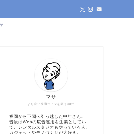
学
マサ
より良い快適ライフを願う30代
福岡から下関へ引っ越した中年さん。
普段はWebの広告運用を生業としてい
て、レンタルスタジオもやっている人。
ガジェットやモノづくりが大好き。