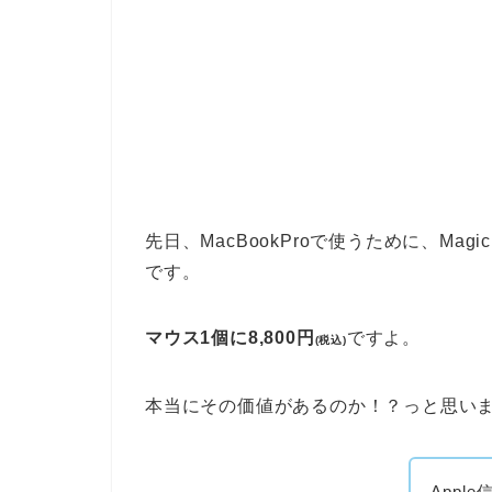
先日、MacBookProで使うために、Mag
です。
マウス1個に8,800円
ですよ。
(税込)
本当にその価値があるのか！？っと思い
App