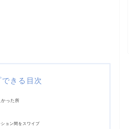
プできる目次
て良かった所
ーション間をスワイプ