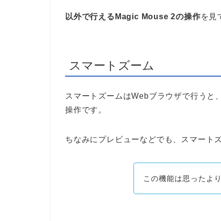
以外で行えるMagic Mouse 2の操作
を見
スマートズーム
スマートズームはWebブラウザで行うと
操作です。
ちなみにプレビューなどでも、スマート
この機能は思ったよ