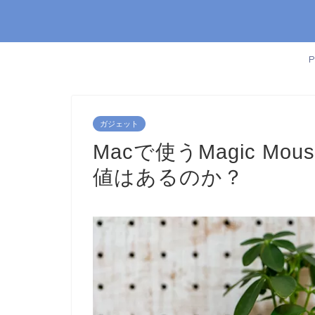
ガジェット
Macで使うMagic Mo
値はあるのか？