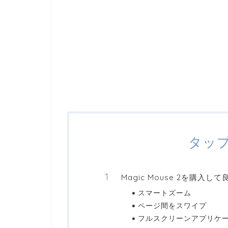
タッ
Magic Mouse 2を購入し
スマートズーム
ページ間をスワイプ
フルスクリーンアプリケ