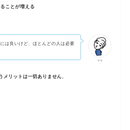
きることが増える
人には良いけど、ほとんどの人は必要
マサ
は買うメリットは一切ありません
。