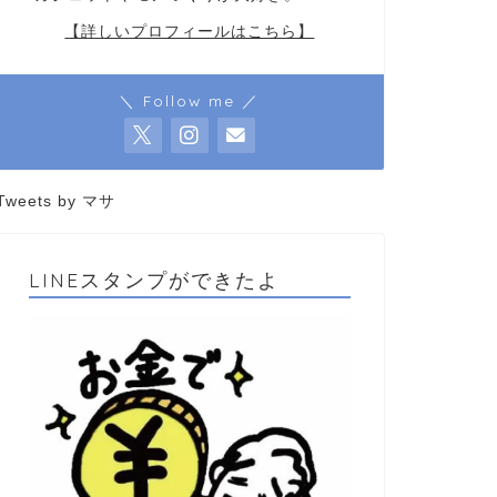
【詳しいプロフィールはこちら】
＼ Follow me ／
Tweets by マサ
LINEスタンプができたよ