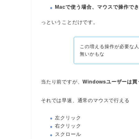
Macで使う場合、マウスで操作で
っということだけです。
この増える操作が必要な
無いかもな
当たり前ですが、
Windowsユーザー
それでは早速、通常のマウスで行える
左クリック
右クリック
スクロール