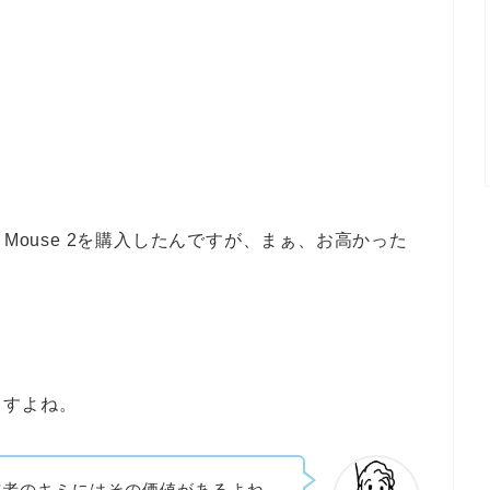
ic Mouse 2を購入したんですが、まぁ、お高かった
ますよね。
le信者のキミにはその価値があるよね。