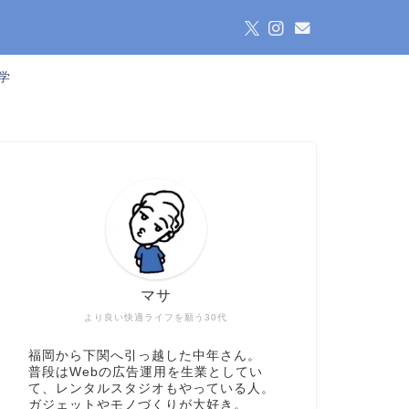
学
マサ
より良い快適ライフを願う30代
福岡から下関へ引っ越した中年さん。
普段はWebの広告運用を生業としてい
て、レンタルスタジオもやっている人。
ガジェットやモノづくりが大好き。