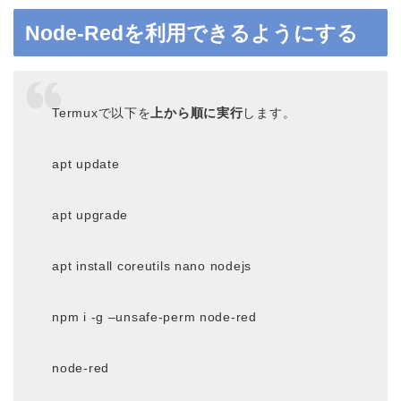
Node-Redを利用できるようにする
Termuxで以下を
上から順に実行
します。
apt update
apt upgrade
apt install coreutils nano nodejs
npm i -g –unsafe-perm node-red
node-red