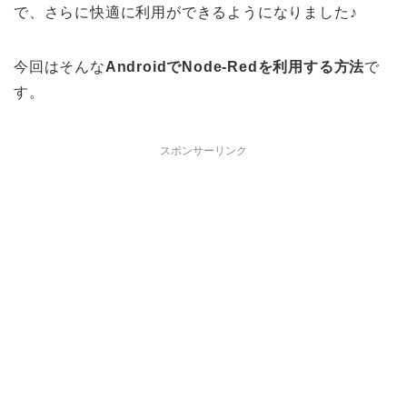
で、さらに快適に利用ができるようになりました♪
今回はそんな
AndroidでNode-Redを利用する方法
で
す。
スポンサーリンク