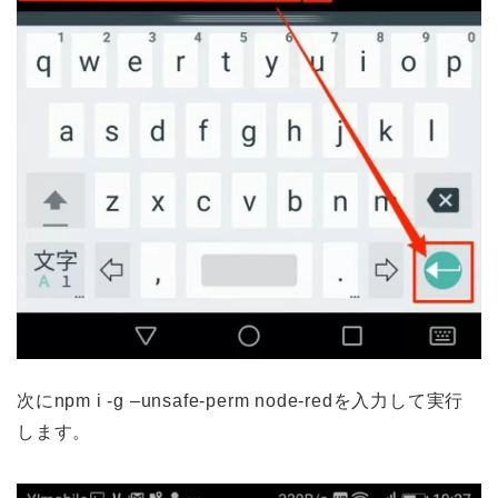
次にnpm i -g –unsafe-perm node-redを入力して実行
します。