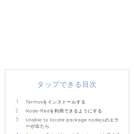
タップできる目次
Termuxをインストールする
Node-Redを利用できるようにする
Unable to locate package nodejsのエラ
ーが出たら