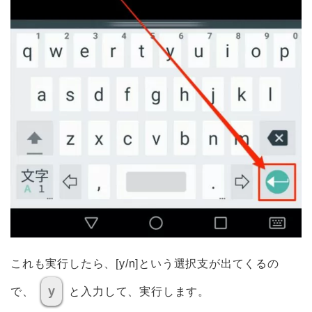
これも実行したら、[y/n]という選択支が出てくるの
y
で、
と入力して、実行します。