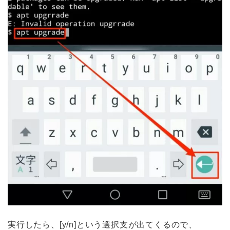
実行したら、[y/n]という選択支が出てくるので、