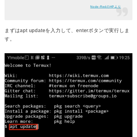
Node-RedのHPより
まずはapt updateを入力して、enterボタンで実行しま
す。