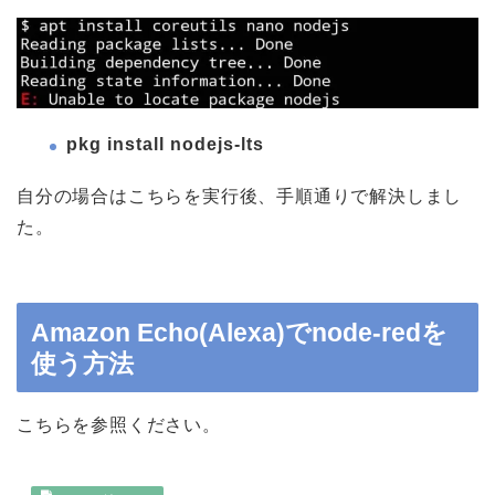
pkg install nodejs-lts
自分の場合はこちらを実行後、手順通りで解決しまし
た。
Amazon Echo(Alexa)でnode-redを
使う方法
こちらを参照ください。