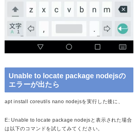
Unable to locate package nodejsの
エラーが出たら
apt install coreutils nano nodejsを実行した後に、
E: Unable to locate package nodejsと表示された場合
は以下のコマンドを試してみてください。