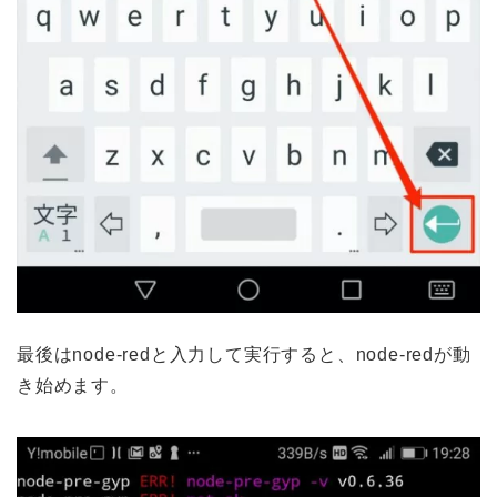
最後はnode-redと入力して実行すると、node-redが動
き始めます。