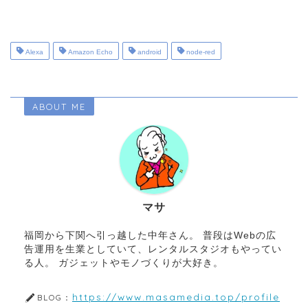
Alexa
Amazon Echo
android
node-red
ABOUT ME
マサ
福岡から下関へ引っ越した中年さん。 普段はWebの広
告運用を生業としていて、レンタルスタジオもやってい
る人。 ガジェットやモノづくりが大好き。
https://www.masamedia.top/profile
BLOG：