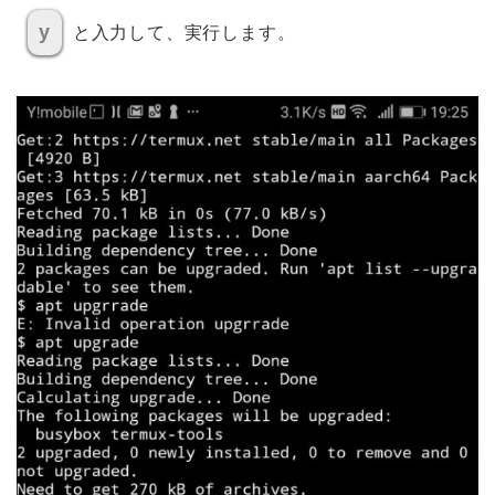
y
と入力して、実行します。