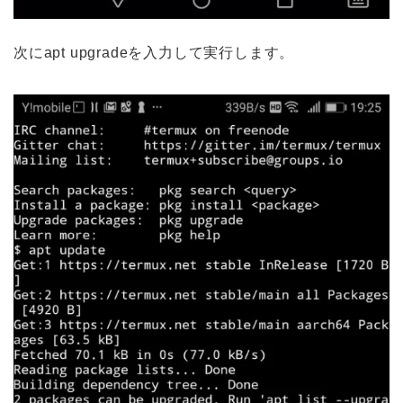
次にapt upgradeを入力して実行します。