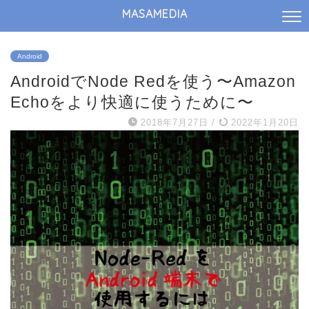
MASAMEDIA
Android
AndroidでNode Redを使う〜Amazon
Echoをより快適に使うために〜
2018年7月27日
/
2022年1月20日