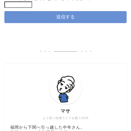
マサ
より良い快適ライフを願う30代
福岡から下関へ引っ越した中年さん。