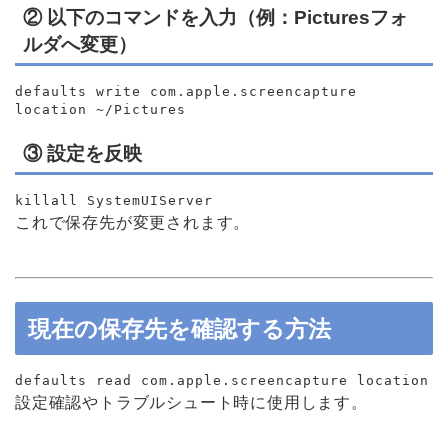
② 以下のコマンドを入力（例：Picturesフォ
ルダへ変更）
defaults write com.apple.screencapture
location ~/Pictures
③ 設定を反映
killall SystemUIServer
これで保存先が変更されます。
現在の保存先を確認する方法
defaults
read
com.apple.screencapture location
設定確認やトラブルシュート時に使用します。