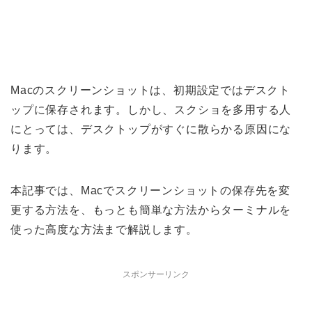
Macのスクリーンショットは、初期設定ではデスクト
ップに保存されます。しかし、スクショを多用する人
にとっては、デスクトップがすぐに散らかる原因にな
ります。
本記事では、Macでスクリーンショットの保存先を変
更する方法を、もっとも簡単な方法からターミナルを
使った高度な方法まで解説します。
スポンサーリンク