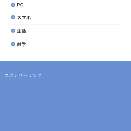
PC
スマホ
生活
雑学
スポンサーリンク