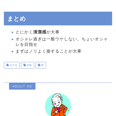
まとめ
とにかく
清潔感
が大事
オシャレ過ぎは一般ウケしない。ちょいオシャ
レを目指せ
まずはノリよく接することが大事
モテる
女性
男
ABOUT ME