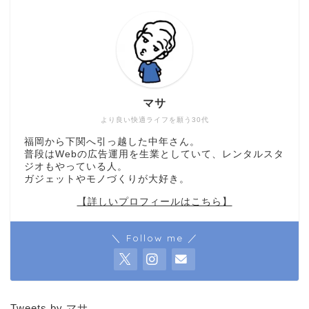
マサ
より良い快適ライフを願う30代
福岡から下関へ引っ越した中年さん。
普段はWebの広告運用を生業としていて、レンタルスタ
ジオもやっている人。
ガジェットやモノづくりが大好き。
【詳しいプロフィールはこちら】
＼ Follow me ／
Tweets by マサ