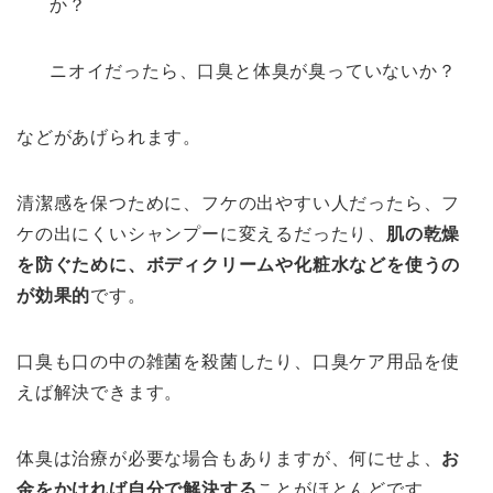
か？
ニオイだったら、口臭と体臭が臭っていないか？
などがあげられます。
清潔感を保つために、フケの出やすい人だったら、フ
ケの出にくいシャンプーに変えるだったり、
肌の乾燥
を防ぐために、ボディクリームや化粧水などを使うの
が効果的
です。
口臭も口の中の雑菌を殺菌したり、口臭ケア用品を使
えば解決できます。
体臭は治療が必要な場合もありますが、何にせよ、
お
金をかければ自分で解決する
ことがほとんどです。