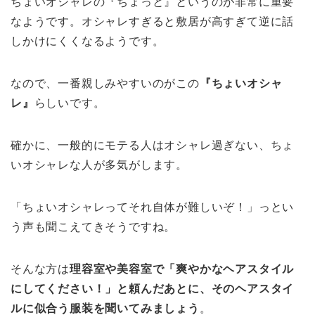
ちょいオシャレの『ちょっと』というのが非常に重要
なようです。オシャレすぎると敷居が高すぎて逆に話
しかけにくくなるようです。
なので、一番親しみやすいのがこの
『ちょいオシャ
レ』
らしいです。
確かに、一般的にモテる人はオシャレ過ぎない、ちょ
いオシャレな人が多気がします。
「ちょいオシャレってそれ自体が難しいぞ！」っとい
う声も聞こえてきそうですね。
そんな方は
理容室や美容室で「爽やかなヘアスタイル
にしてください！」と頼んだあとに、そのヘアスタイ
ルに似合う服装を聞いてみましょう
。