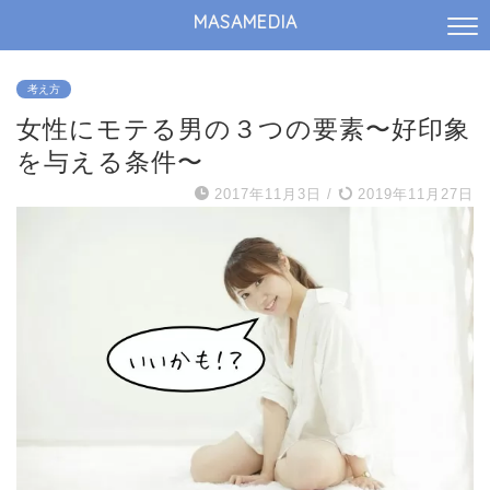
MASAMEDIA
考え方
女性にモテる男の３つの要素〜好印象
を与える条件〜
2017年11月3日
/
2019年11月27日