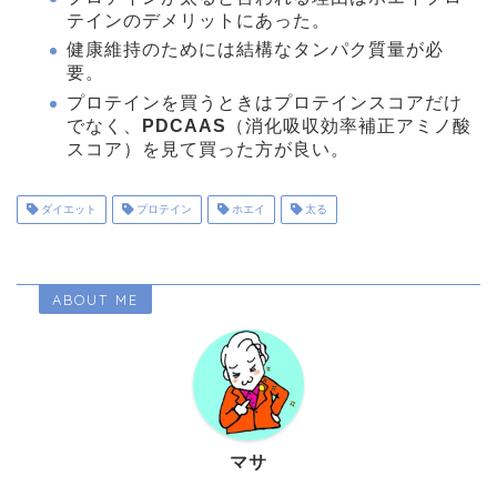
テインのデメリットにあった。
健康維持のためには結構なタンパク質量が必
要。
プロテインを買うときはプロテインスコアだけ
でなく、
PDCAAS
（消化吸収効率補正アミノ酸
スコア）を見て買った方が良い。
ダイエット
プロテイン
ホエイ
太る
ABOUT ME
マサ