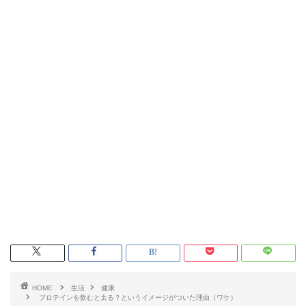
HOME
生活
健康
プロテインを飲むと太る？というイメージがついた理由（ワケ）