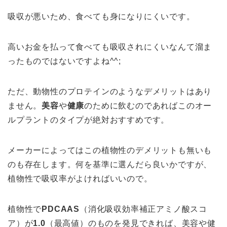
吸収が悪いため、食べても身になりにくいです。
高いお金を払って食べても吸収されにくいなんて溜ま
ったものではないですよね^^;
ただ、動物性のプロテインのようなデメリットはあり
ません。
美容
や
健康
のために飲むのであればこのオー
ルプラントのタイプが絶対おすすめです。
メーカーによってはこの植物性のデメリットも無いも
のも存在します。何を基準に選んだら良いかですが、
植物性で吸収率がよければいいので。
植物性で
PDCAAS
（消化吸収効率補正アミノ酸スコ
ア）が
1.0
（最高値）のものを発見できれば、美容や健