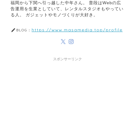
福岡から下関へ引っ越した中年さん。 普段はWebの広
告運用を生業としていて、レンタルスタジオもやってい
る人。 ガジェットやモノづくりが大好き。
https://www.masamedia.top/profile
BLOG：
スポンサーリンク