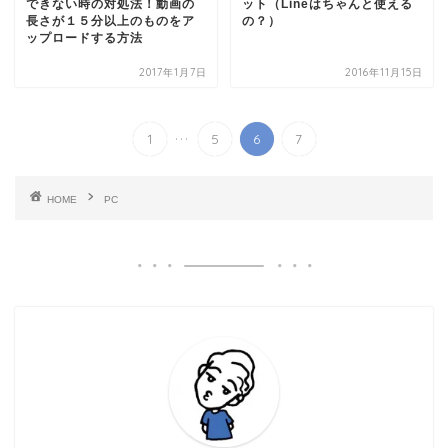
できない時の対処法！動画の
ット（Lineはちゃんと使える
長さが１５分以上のものをア
の？）
ップロードする方法
2017年1月7日
2016年11月15日
...
1
5
6
7
HOME
PC