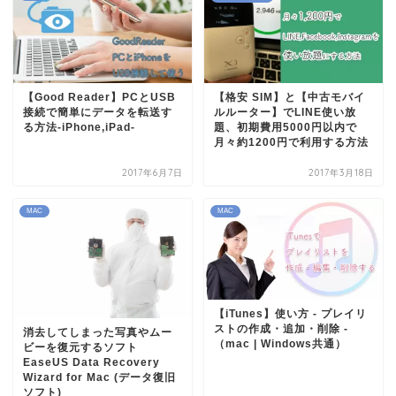
【Good Reader】PCとUSB
【格安 SIM】と【中古モバイ
接続で簡単にデータを転送す
ルルーター】でLINE使い放
る方法-iPhone,iPad-
題、初期費用5000円以内で
月々約1200円で利用する方法
2017年6月7日
2017年3月18日
MAC
MAC
【iTunes】使い方 - プレイリ
ストの作成・追加・削除 -
消去してしまった写真やムー
（mac | Windows共通）
ビーを復元するソフト
EaseUS Data Recovery
Wizard for Mac (データ復旧
ソフト)