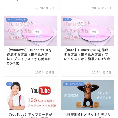
2017年3月12日
2017年1月22日
MAC
PC・スマホ初心者
【windows】iTunesでCDを
【mac】iTunesでCDを作成
作成する方法（書き込み方
する方法（書き込み方法）プ
法）プレイリストから簡単に
レイリストから簡単にCD作成
CD作成
2017年1月19日
2017年1月17日
PC
PC・スマホ初心者
【YouTube】アップロードが
【格安SIM】メリットとデメリ