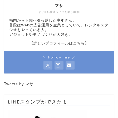
マサ
より良い快適ライフを願う30代
福岡から下関へ引っ越した中年さん。
普段はWebの広告運用を生業としていて、レンタルスタ
ジオもやっている人。
ガジェットやモノづくりが大好き。
【詳しいプロフィールはこちら】
＼ Follow me ／
Tweets by マサ
LINEスタンプができたよ