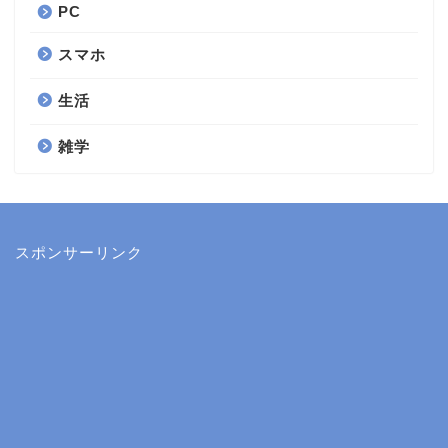
PC
スマホ
生活
雑学
スポンサーリンク