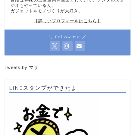
普段はWebの広告運用を生業としていて、レンタルスタ
ジオもやっている人。
ガジェットやモノづくりが大好き。
【詳しいプロフィールはこちら】
＼ Follow me ／
Tweets by マサ
LINEスタンプができたよ