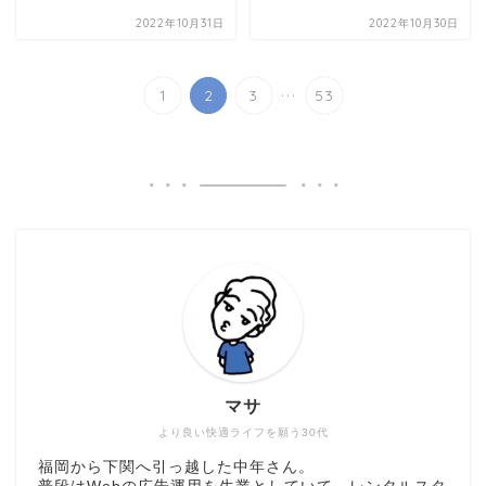
2022年10月31日
2022年10月30日
...
1
2
3
53
マサ
より良い快適ライフを願う30代
福岡から下関へ引っ越した中年さん。